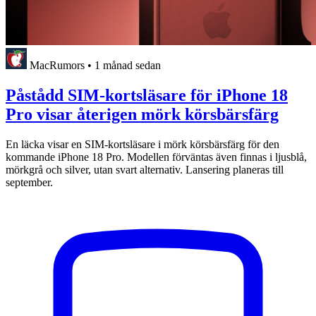
MacRumors
•
1 månad sedan
Påstådd SIM-kortsläsare för iPhone 18
Pro visar återigen mörk körsbärsfärg
En läcka visar en SIM-kortsläsare i mörk körsbärsfärg för den
kommande iPhone 18 Pro. Modellen förväntas även finnas i ljusblå,
mörkgrå och silver, utan svart alternativ. Lansering planeras till
september.