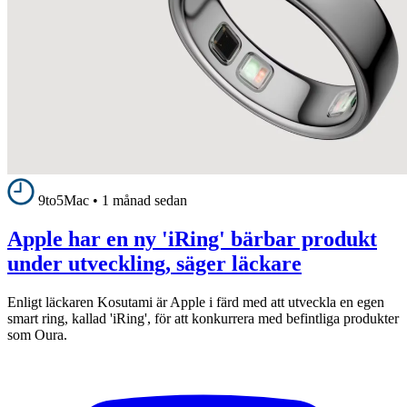
9to5Mac
•
1 månad sedan
Apple har en ny 'iRing' bärbar produkt
under utveckling, säger läckare
Enligt läckaren Kosutami är Apple i färd med att utveckla en egen
smart ring, kallad 'iRing', för att konkurrera med befintliga produkter
som Oura.