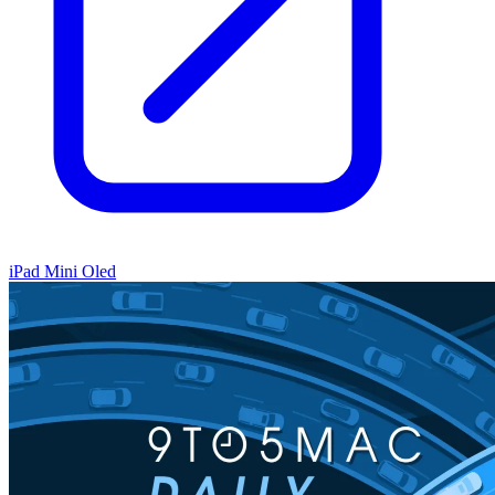
iPad Mini Oled