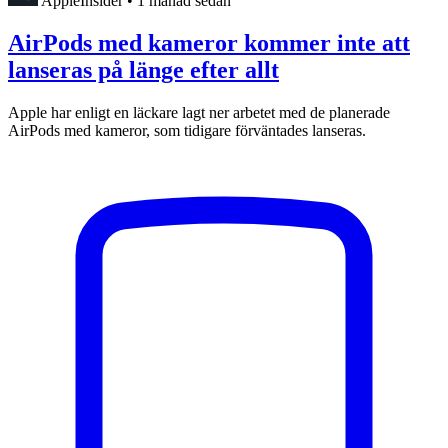
AppleInsider
•
1 månad sedan
AirPods med kameror kommer inte att
lanseras på länge efter allt
Apple har enligt en läckare lagt ner arbetet med de planerade
AirPods med kameror, som tidigare förväntades lanseras.