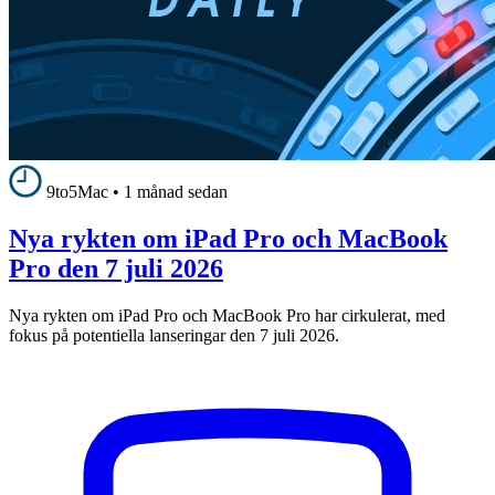
9to5Mac
•
1 månad sedan
Nya rykten om iPad Pro och MacBook
Pro den 7 juli 2026
Nya rykten om iPad Pro och MacBook Pro har cirkulerat, med
fokus på potentiella lanseringar den 7 juli 2026.