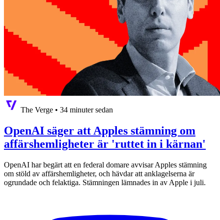
The Verge
•
34 minuter sedan
OpenAI säger att Apples stämning om
affärshemligheter är 'ruttet in i kärnan'
OpenAI har begärt att en federal domare avvisar Apples stämning
om stöld av affärshemligheter, och hävdar att anklagelserna är
ogrundade och felaktiga. Stämningen lämnades in av Apple i juli.