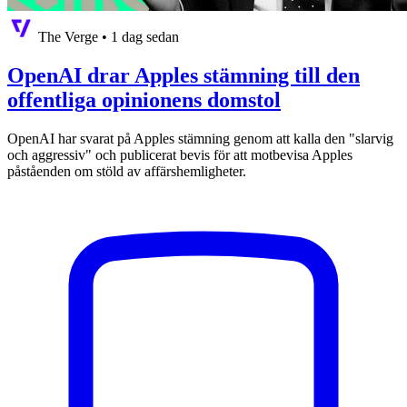
The Verge
•
1 dag sedan
OpenAI drar Apples stämning till den
offentliga opinionens domstol
OpenAI har svarat på Apples stämning genom att kalla den "slarvig
och aggressiv" och publicerat bevis för att motbevisa Apples
påståenden om stöld av affärshemligheter.