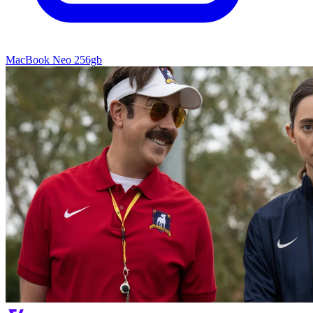
MacBook Neo 256gb