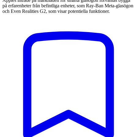
Apples inträde på marknaden för smarta glasögon förväntas bygga
på erfarenheter från befintliga enheter, som Ray-Ban Meta-glasögon
och Even Realities G2, som visar potentiella funktioner.