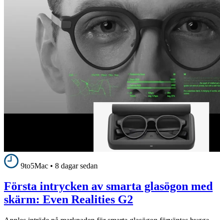
9to5Mac
•
8 dagar sedan
Första intrycken av smarta glasögon med
skärm: Even Realities G2