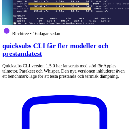
Birchtree
•
16 dagar sedan
quicksubs CLI får fler modeller och
prestandatest
Quicksubs CLI version 1.5.0 har lanserats med stöd för Apples
talmotor, Parakeet och Whisper. Den nya versionen inkluderar även
ett benchmark-läge för att testa prestanda och termisk dämpning.