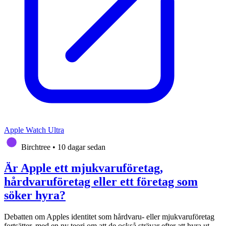
Apple Watch Ultra
Birchtree
•
10 dagar sedan
Är Apple ett mjukvaruföretag,
hårdvaruföretag eller ett företag som
söker hyra?
Debatten om Apples identitet som hårdvaru- eller mjukvaruföretag
fortsätter, med en ny teori om att de också strävar efter att hyra ut.