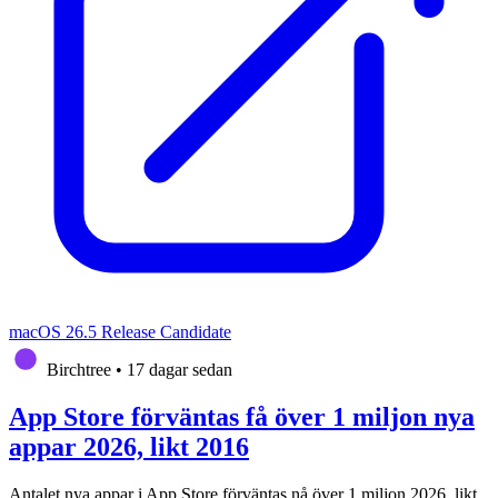
macOS 26.5 Release Candidate
Birchtree
•
17 dagar sedan
App Store förväntas få över 1 miljon nya
appar 2026, likt 2016
Antalet nya appar i App Store förväntas nå över 1 miljon 2026, likt