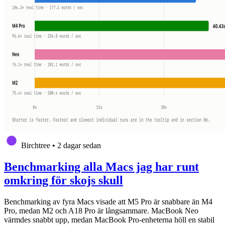
Birchtree
•
2 dagar sedan
Benchmarking alla Macs jag har runt
omkring för skojs skull
Benchmarking av fyra Macs visade att M5 Pro är snabbare än M4
Pro, medan M2 och A18 Pro är långsammare. MacBook Neo
värmdes snabbt upp, medan MacBook Pro-enheterna höll en stabil