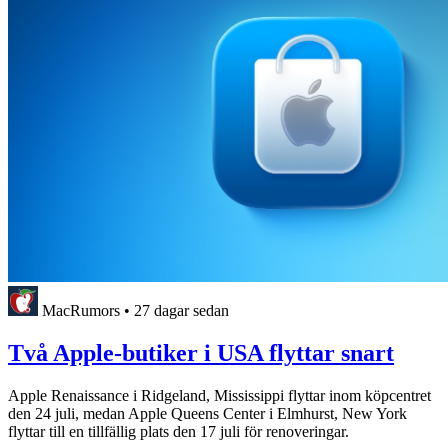
MacRumors
•
27 dagar sedan
Två Apple-butiker i USA flyttar snart
Apple Renaissance i Ridgeland, Mississippi flyttar inom köpcentret
den 24 juli, medan Apple Queens Center i Elmhurst, New York
flyttar till en tillfällig plats den 17 juli för renoveringar.