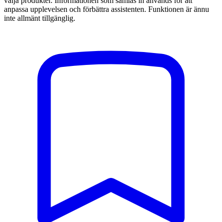
välja produkter. Informationen som samlas in används för att
anpassa upplevelsen och förbättra assistenten. Funktionen är ännu
inte allmänt tillgänglig.