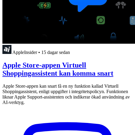
AppleInsider
•
15 dagar sedan
Apple Store-appen Virtuell
Shoppingassistent kan komma snart
Apple Store-appen kan snart få en ny funktion kallad Virtuell
Shoppingassistent, enligt uppgifter i integritetspolicyn. Funktionen
liknar Apple Support-assistenten och indikerar ökad användning av
AI-verktyg.