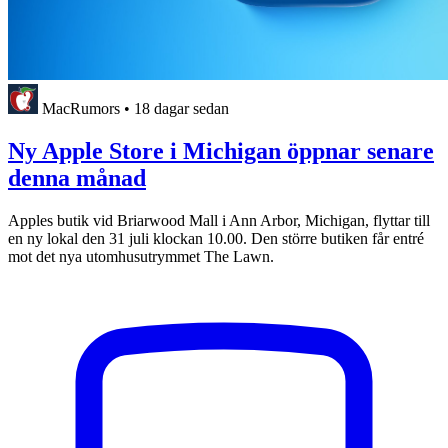
MacRumors
•
18 dagar sedan
Ny Apple Store i Michigan öppnar senare
denna månad
Apples butik vid Briarwood Mall i Ann Arbor, Michigan, flyttar till
en ny lokal den 31 juli klockan 10.00. Den större butiken får entré
mot det nya utomhusutrymmet The Lawn.