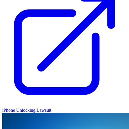
iPhone Unlocking Lawsuit