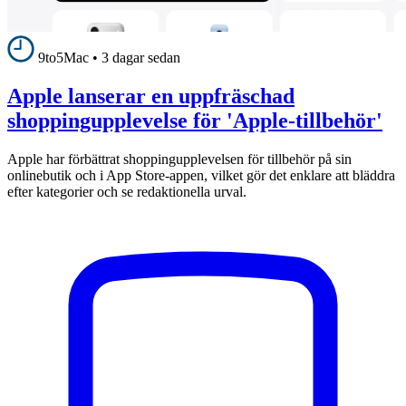
9to5Mac
•
3 dagar sedan
Apple lanserar en uppfräschad
shoppingupplevelse för 'Apple-tillbehör'
Apple har förbättrat shoppingupplevelsen för tillbehör på sin
onlinebutik och i App Store-appen, vilket gör det enklare att bläddra
efter kategorier och se redaktionella urval.