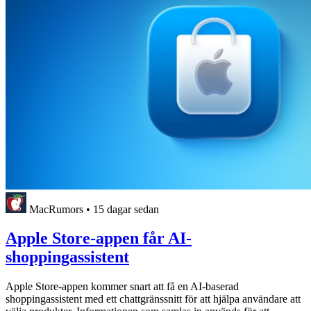
MacRumors
•
15 dagar sedan
Apple Store-appen får AI-
shoppingassistent
Apple Store-appen kommer snart att få en AI-baserad
shoppingassistent med ett chattgränssnitt för att hjälpa användare att