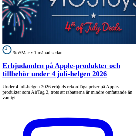
9to5Mac
•
1 månad sedan
Erbjudanden på Apple-produkter och
tillbehör under 4 juli-helgen 2026
Under 4 juli-helgen 2026 erbjuds rekordlåga priser på Apple-
produkter som AirTag 2, trots att rabatterna är mindre omfattande än
vanligt.