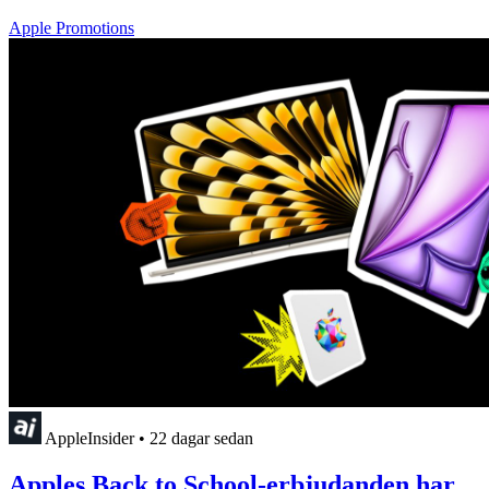
Apple Promotions
AppleInsider
•
22 dagar sedan
Apples Back to School-erbjudanden har