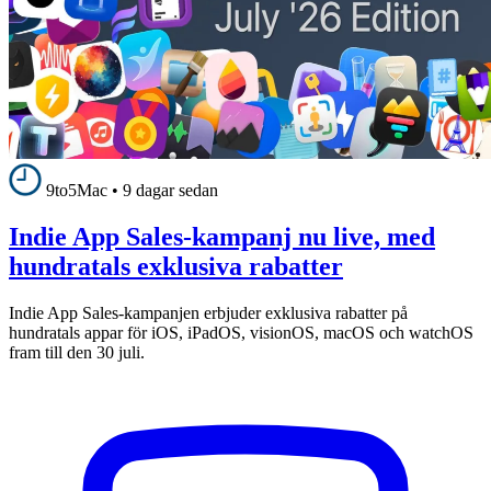
9to5Mac
•
9 dagar sedan
Indie App Sales-kampanj nu live, med
hundratals exklusiva rabatter
Indie App Sales-kampanjen erbjuder exklusiva rabatter på
hundratals appar för iOS, iPadOS, visionOS, macOS och watchOS
fram till den 30 juli.