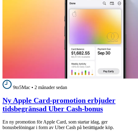
9to5Mac
•
2 månader sedan
Ny Apple Card-promotion erbjuder
tidsbegränsad Uber Cash-bonus
En ny promotion för Apple Card, som startar idag, ger
bonusbelöningar i form av Uber Cash på berättigade köp.