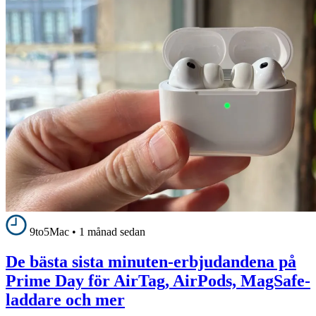
9to5Mac
•
1 månad sedan
De bästa sista minuten-erbjudandena på
Prime Day för AirTag, AirPods, MagSafe-
laddare och mer