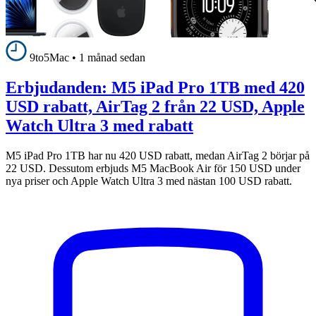
9to5Mac
•
1 månad sedan
Erbjudanden: M5 iPad Pro 1TB med 420
USD rabatt, AirTag 2 från 22 USD, Apple
Watch Ultra 3 med rabatt
M5 iPad Pro 1TB har nu 420 USD rabatt, medan AirTag 2 börjar på
22 USD. Dessutom erbjuds M5 MacBook Air för 150 USD under
nya priser och Apple Watch Ultra 3 med nästan 100 USD rabatt.