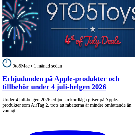
9to5Mac
•
1 månad sedan
Erbjudanden på Apple-produkter och
tillbehör under 4 juli-helgen 2026
Under 4 juli-helgen 2026 erbjuds rekordlåga priser på Apple-
produkter som AirTag 2, trots att rabatterna är mindre omfattande än
vanligt.