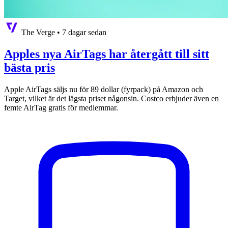
The Verge
•
7 dagar sedan
Apples nya AirTags har återgått till sitt
bästa pris
Apple AirTags säljs nu för 89 dollar (fyrpack) på Amazon och
Target, vilket är det lägsta priset någonsin. Costco erbjuder även en
femte AirTag gratis för medlemmar.