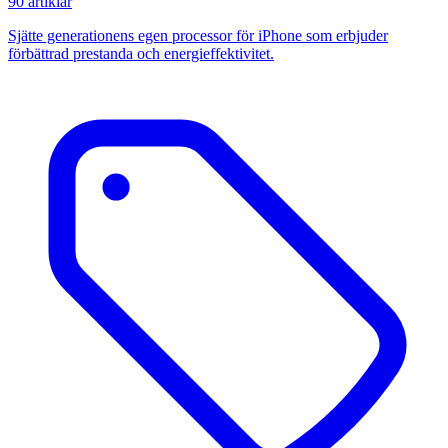
90 artiklar
Sjätte generationens egen processor för iPhone som erbjuder
förbättrad prestanda och energieffektivitet.