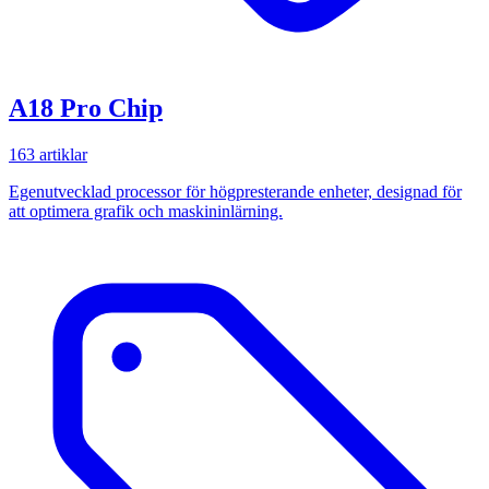
A18 Pro Chip
163 artiklar
Egenutvecklad processor för högpresterande enheter, designad för
att optimera grafik och maskininlärning.