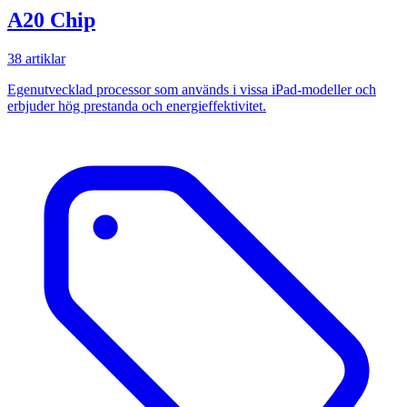
A20 Chip
38 artiklar
Egenutvecklad processor som används i vissa iPad-modeller och
erbjuder hög prestanda och energieffektivitet.