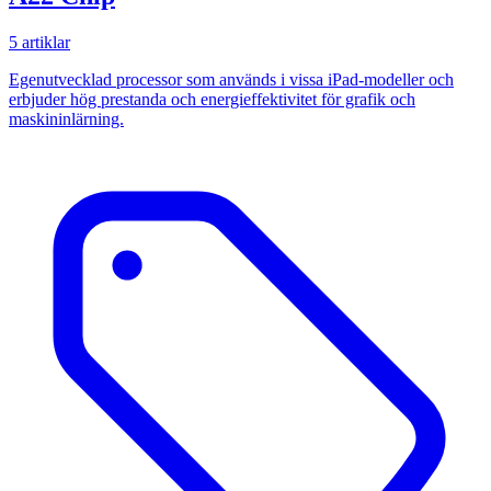
5 artiklar
Egenutvecklad processor som används i vissa iPad-modeller och
erbjuder hög prestanda och energieffektivitet för grafik och
maskininlärning.