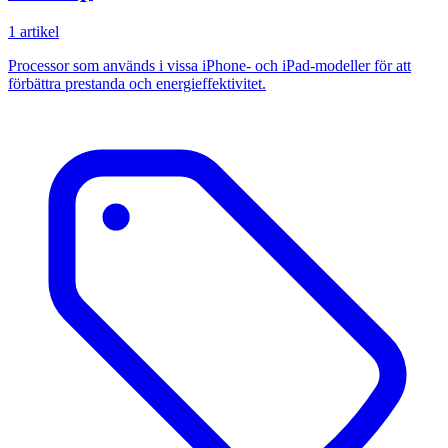
1 artikel
Processor som används i vissa iPhone- och iPad-modeller för att
förbättra prestanda och energieffektivitet.