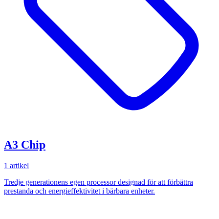
A3 Chip
1 artikel
Tredje generationens egen processor designad för att förbättra
prestanda och energieffektivitet i bärbara enheter.