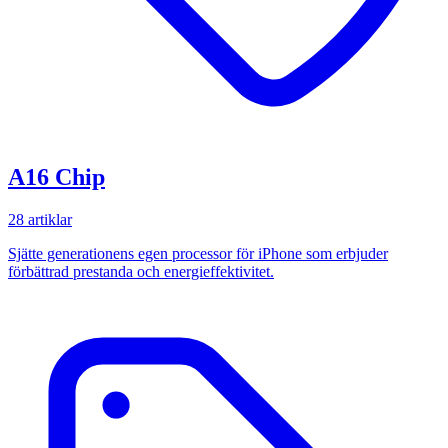
A16 Chip
28 artiklar
Sjätte generationens egen processor för iPhone som erbjuder
förbättrad prestanda och energieffektivitet.