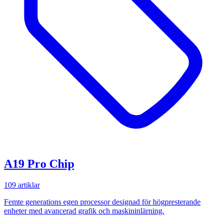
A19 Pro Chip
109 artiklar
Femte generations egen processor designad för högpresterande
enheter med avancerad grafik och maskininlärning.