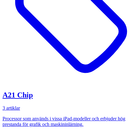
A21 Chip
3 artiklar
Processor som används i vissa iPad-modeller och erbjuder hög
prestanda för grafik och maskininlärning.