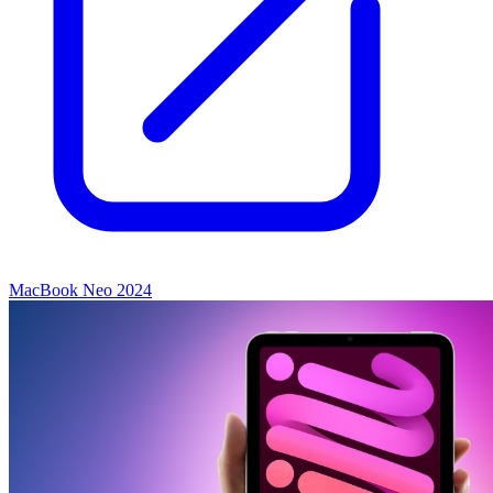
MacBook Neo 2024