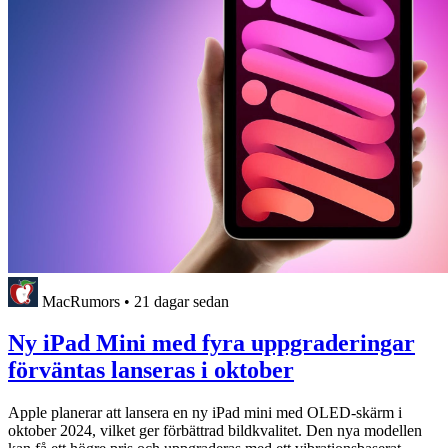
MacRumors
•
21 dagar sedan
Ny iPad Mini med fyra uppgraderingar
förväntas lanseras i oktober
Apple planerar att lansera en ny iPad mini med OLED-skärm i
oktober 2024, vilket ger förbättrad bildkvalitet. Den nya modellen