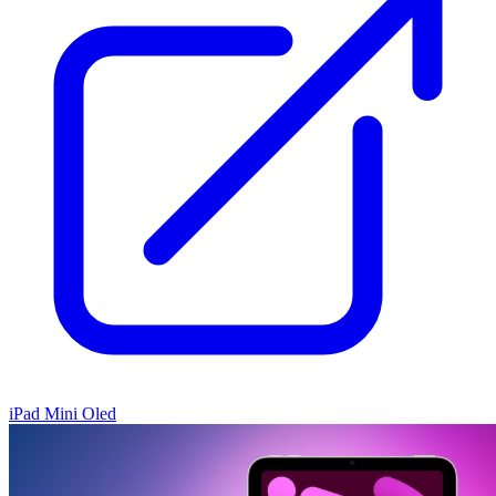
iPad Mini Oled