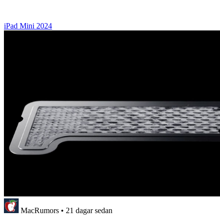
iPad Mini 2024
MacRumors
•
21 dagar sedan