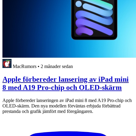
MacRumors
•
2 månader sedan
Apple förbereder lansering av iPad mini
8 med A19 Pro-chip och OLED-skärm
Apple förbereder lanseringen av iPad mini 8 med A19 Pro-chip och
OLED-skärm. Den nya modellen förväntas erbjuda förbättrad
prestanda och grafik jämfört med föregångaren.