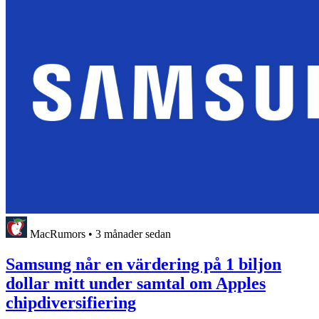
MacRumors
•
3 månader sedan
Samsung når en värdering på 1 biljon
dollar mitt under samtal om Apples
chipdiversifiering