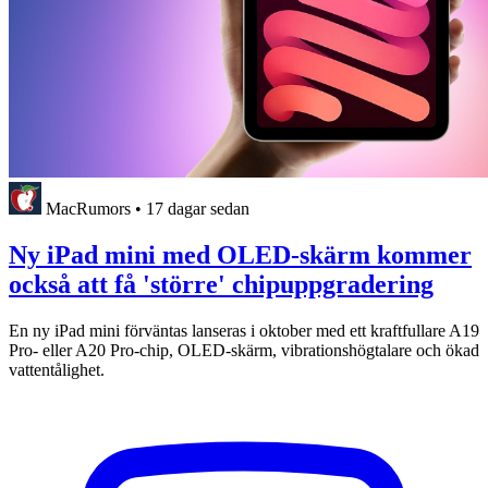
MacRumors
•
17 dagar sedan
Ny iPad mini med OLED-skärm kommer
också att få 'större' chipuppgradering
En ny iPad mini förväntas lanseras i oktober med ett kraftfullare A19
Pro- eller A20 Pro-chip, OLED-skärm, vibrationshögtalare och ökad
vattentålighet.