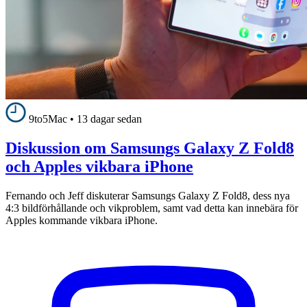
9to5Mac
•
13 dagar sedan
Diskussion om Samsungs Galaxy Z Fold8
och Apples vikbara iPhone
Fernando och Jeff diskuterar Samsungs Galaxy Z Fold8, dess nya
4:3 bildförhållande och vikproblem, samt vad detta kan innebära för
Apples kommande vikbara iPhone.