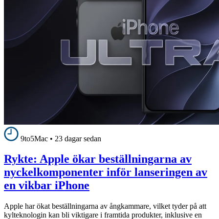
9to5Mac
•
23 dagar sedan
Rykte: Apple ökar beställningarna av
nyckelkomponenter inför lanseringen av
en vikbar iPhone
Apple har ökat beställningarna av ångkammare, vilket tyder på att
kylteknologin kan bli viktigare i framtida produkter, inklusive en