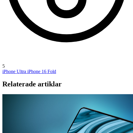
5
iPhone Ultra
iPhone 16 Fold
Relaterade artiklar