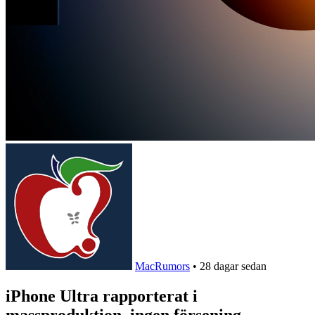
MacRumors
•
28 dagar sedan
iPhone Ultra rapporterat i
massproduktion, ingen försening