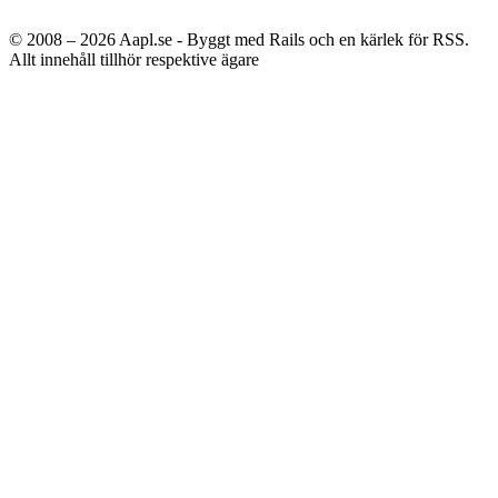
© 2008 – 2026
Aapl.se - Byggt med Rails och en kärlek för RSS.
Allt innehåll tillhör respektive ägare