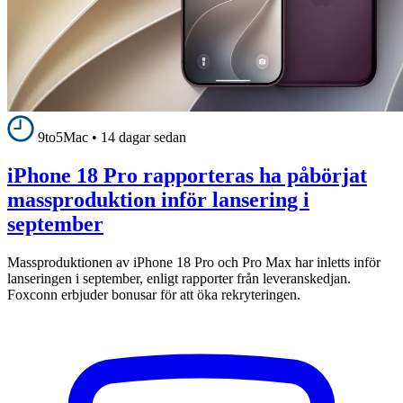
9to5Mac
•
14 dagar sedan
iPhone 18 Pro rapporteras ha påbörjat
massproduktion inför lansering i
september
Massproduktionen av iPhone 18 Pro och Pro Max har inletts inför
lanseringen i september, enligt rapporter från leveranskedjan.
Foxconn erbjuder bonusar för att öka rekryteringen.