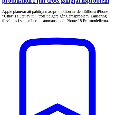
produktion i juli trots gångjärnsproblem
Apple planerar att påbörja massproduktion av den fällbara iPhone
"Ultra" i slutet av juli, trots tidigare gångjärnsproblem. Lansering
förväntas i september tillsammans med iPhone 18 Pro-modellerna.