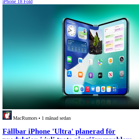
iPhone 18 Fold
MacRumors
•
1 månad sedan
Fällbar iPhone 'Ultra' planerad för