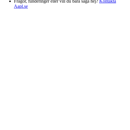
Frågor, funderinger eller vill du bara säga hej?
Kontakta
Aapl.se