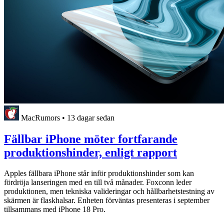
MacRumors
•
13 dagar sedan
Fällbar iPhone möter fortfarande
produktionshinder, enligt rapport
Apples fällbara iPhone står inför produktionshinder som kan
fördröja lanseringen med en till två månader. Foxconn leder
produktionen, men tekniska valideringar och hållbarhetstestning av
skärmen är flaskhalsar. Enheten förväntas presenteras i september
tillsammans med iPhone 18 Pro.