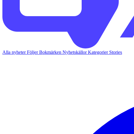
Alla nyheter
Följer
Bokmärken
Nyhetskällor
Kategorier
Stories