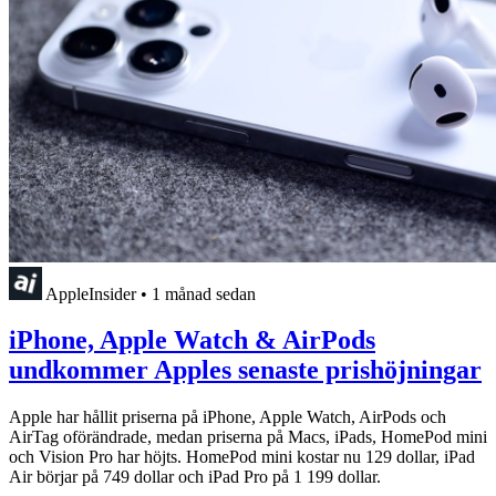
AppleInsider
•
1 månad sedan
iPhone, Apple Watch & AirPods
undkommer Apples senaste prishöjningar
Apple har hållit priserna på iPhone, Apple Watch, AirPods och
AirTag oförändrade, medan priserna på Macs, iPads, HomePod mini
och Vision Pro har höjts. HomePod mini kostar nu 129 dollar, iPad
Air börjar på 749 dollar och iPad Pro på 1 199 dollar.