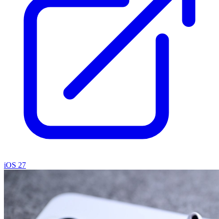
iOS 27