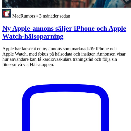
MacRumors
•
3 månader sedan
Ny Apple-annons säljer iPhone och Apple
Watch-hälsoparning
Apple har lanserat en ny annons som marknadsför iPhone och
Apple Watch, med fokus på hälsodata och insikter. Annonsen visar
hur användare kan få kardiovaskulära träningsråd och följa sin
fitnessnivå via Hälsa-appen.