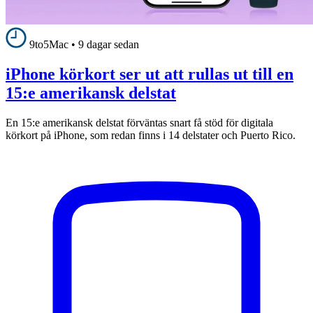
9to5Mac
•
9 dagar sedan
iPhone körkort ser ut att rullas ut till en
15:e amerikansk delstat
En 15:e amerikansk delstat förväntas snart få stöd för digitala
körkort på iPhone, som redan finns i 14 delstater och Puerto Rico.