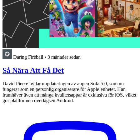
Daring Fireball
•
3 månader sedan
Så Nära Att Få Det
David Pierce hyllar uppdateringen av appen Sofa 5.0, som nu
fungerar som en personlig organiserare för Apple-enheter. Han
framhäver även att många kvalitetsappar är exklusiva för iOS, vilket
gör plattformen överlägsen Android.