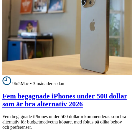
9to5Mac
•
3 månader sedan
Fem begagnade iPhones under 500 dollar
som är bra alternativ 2026
Fem begagnade iPhones under 500 dollar rekommenderas som bra
alternativ för budgetmedvetna köpare, med fokus på olika behov
och preferenser.