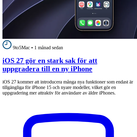
9to5Mac
•
1 månad sedan
iOS 27 gör en stark sak för att
uppgradera till en ny iPhone
iOS 27 kommer att introducera många nya funktioner som endast är
tillgängliga för iPhone 15 och nyare modeller, vilket gör en
uppgradering mer attraktiv för användare av äldre iPhones.