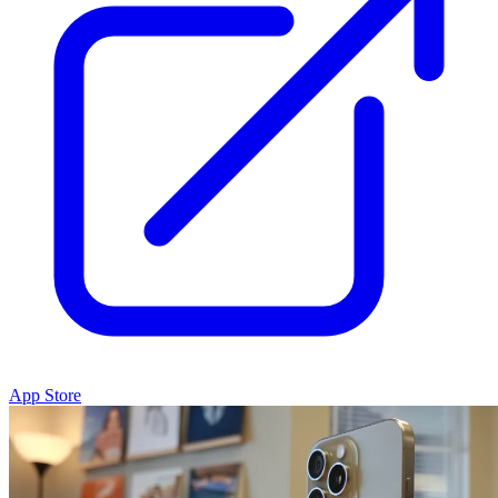
App Store