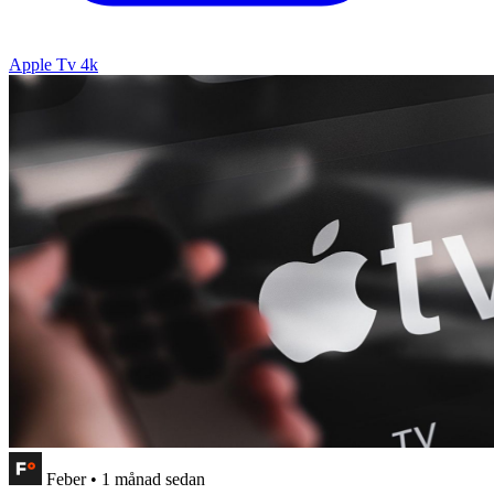
Apple Tv 4k
Feber
•
1 månad sedan