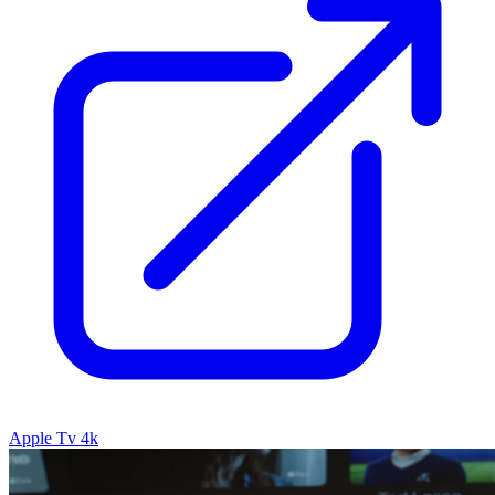
Apple Tv 4k