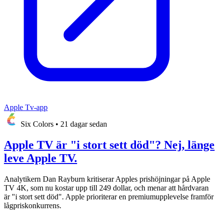
Apple Tv-app
Six Colors
•
21 dagar sedan
Apple TV är "i stort sett död"? Nej, länge
leve Apple TV.
Analytikern Dan Rayburn kritiserar Apples prishöjningar på Apple
TV 4K, som nu kostar upp till 249 dollar, och menar att hårdvaran
är "i stort sett död". Apple prioriterar en premiumupplevelse framför
lågpriskonkurrens.