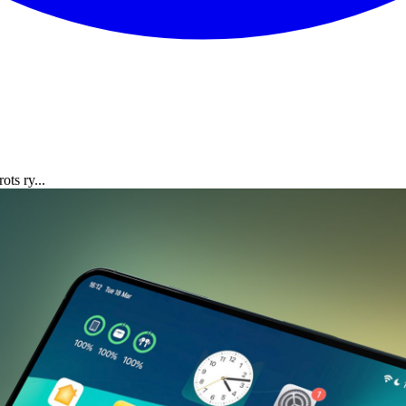
ots ry...