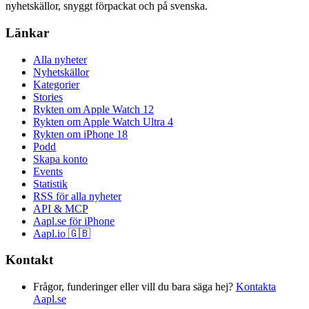
nyhetskällor, snyggt förpackat och på svenska.
Länkar
Alla nyheter
Nyhetskällor
Kategorier
Stories
Rykten om Apple Watch 12
Rykten om Apple Watch Ultra 4
Rykten om iPhone 18
Podd
Skapa konto
Events
Statistik
RSS för alla nyheter
API & MCP
Aapl.se för iPhone
Aapl.io 🇬🇧
Kontakt
Frågor, funderinger eller vill du bara säga hej?
Kontakta
Aapl.se