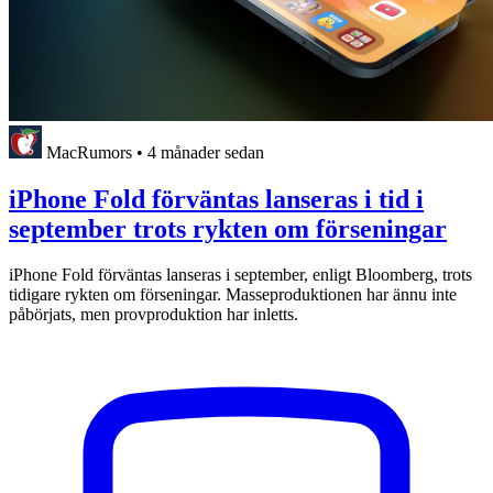
MacRumors
•
4 månader sedan
iPhone Fold förväntas lanseras i tid i
september trots rykten om förseningar
iPhone Fold förväntas lanseras i september, enligt Bloomberg, trots
tidigare rykten om förseningar. Masseproduktionen har ännu inte
påbörjats, men provproduktion har inletts.