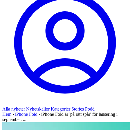
Alla nyheter
Nyhetskällor
Kategorier
Stories
Podd
Hem
›
iPhone Fold
›
iPhone Fold är 'på rätt spår' för lansering i
september, ...