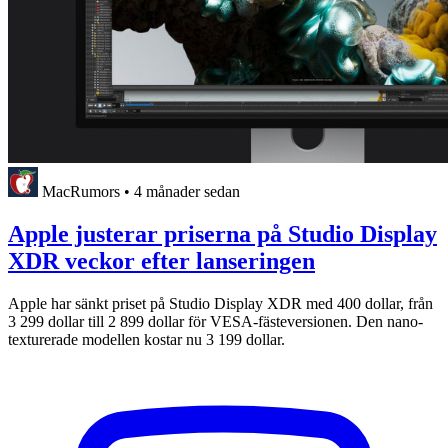
MacRumors
•
4 månader sedan
Apple justerar priserna på Studio Display
XDR veckor efter lanseringen
Apple har sänkt priset på Studio Display XDR med 400 dollar, från
3 299 dollar till 2 899 dollar för VESA-fästeversionen. Den nano-
texturerade modellen kostar nu 3 199 dollar.