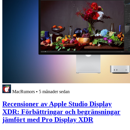
MacRumors
•
5 månader sedan
Recensioner av Apple Studio Display
XDR: Förbättringar och begränsningar
jämfört med Pro Display XDR