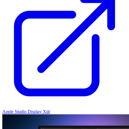
Apple Studio Display Xdr