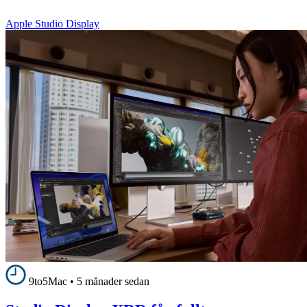
Apple Studio Display
9to5Mac
•
5 månader sedan