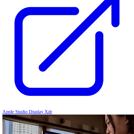
Apple Studio Display Xdr