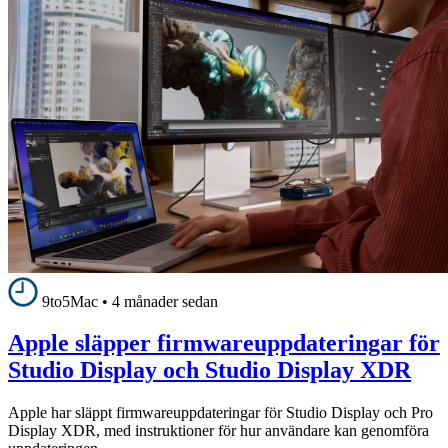
9to5Mac
•
4 månader sedan
Apple släpper firmwareuppdateringar för
Studio Display och Studio Display XDR
Apple har släppt firmwareuppdateringar för Studio Display och Pro
Display XDR, med instruktioner för hur användare kan genomföra