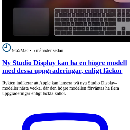
9to5Mac
•
5 månader sedan
Ny Studio Display kan ha en högre modell
med dessa uppgraderingar, enligt läckor
Rykten indikerar att Apple kan lansera två nya Studio Display-
modeller nästa vecka, där den högre modellen förväntas ha flera
uppgraderingar enligt läckta källor.