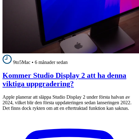
9to5Mac
•
6 månader sedan
Kommer Studio Display 2 att ha denna
viktiga uppgradering?
Apple planerar att släppa Studio Display 2 under första halvan av
2024, vilket blir den första uppdateringen sedan lanseringen 2022.
Det finns dock rykten om att en eftertraktad funktion kan saknas.