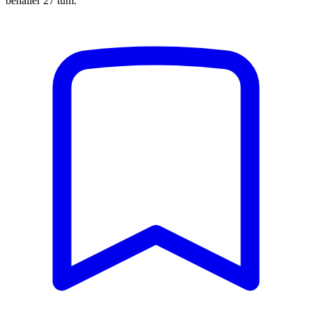
behåller 27 tum.