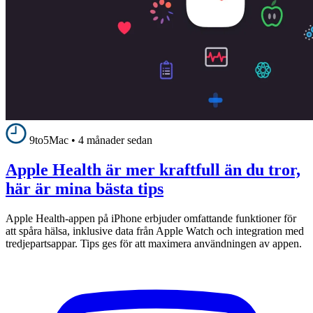
9to5Mac
•
4 månader sedan
Apple Health är mer kraftfull än du tror,
här är mina bästa tips
Apple Health-appen på iPhone erbjuder omfattande funktioner för
att spåra hälsa, inklusive data från Apple Watch och integration med
tredjepartsappar. Tips ges för att maximera användningen av appen.