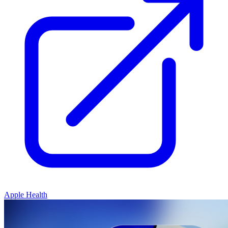
Apple Health