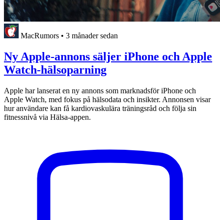
MacRumors
•
3 månader sedan
Ny Apple-annons säljer iPhone och Apple
Watch-hälsoparning
Apple har lanserat en ny annons som marknadsför iPhone och
Apple Watch, med fokus på hälsodata och insikter. Annonsen visar
hur användare kan få kardiovaskulära träningsråd och följa sin
fitnessnivå via Hälsa-appen.