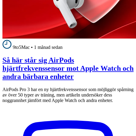
9to5Mac
•
1 månad sedan
Så här står sig AirPods
hjärtfrekvenssensor mot Apple Watch och
andra bärbara enheter
AirPods Pro 3 har en ny hjärtfrekvenssensor som möjliggör spårning
av över 50 typer av träning, men artikeln undersöker dess
noggrannhet jämfört med Apple Watch och andra enheter.