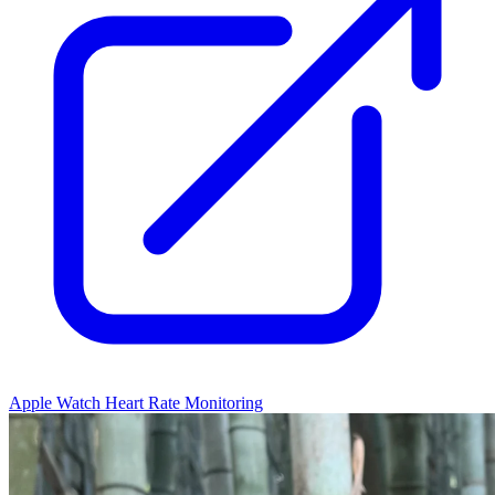
Apple Watch Heart Rate Monitoring