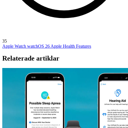
35
Apple Watch
watchOS 26
Apple Health Features
Relaterade artiklar