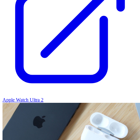
Apple Watch Ultra 2