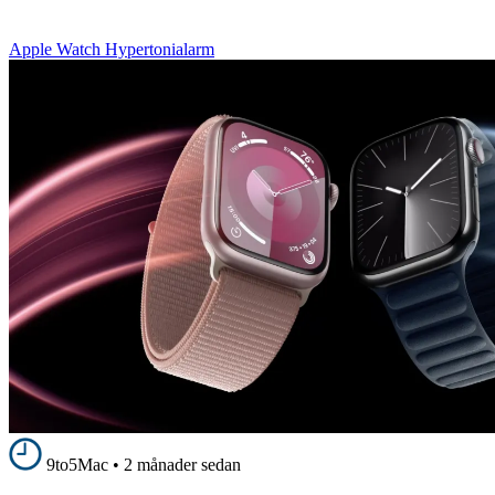
Apple Watch Hypertonialarm
9to5Mac
•
2 månader sedan