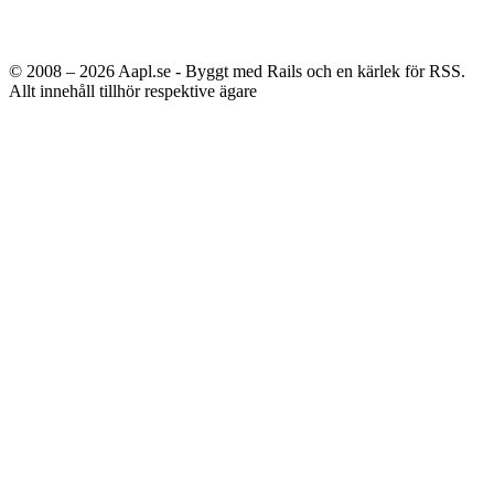
© 2008 – 2026
Aapl.se - Byggt med Rails och en kärlek för RSS.
Allt innehåll tillhör respektive ägare