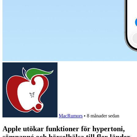
MacRumors
•
8 månader sedan
Apple utökar funktioner för hypertoni,
sömnapné och hörselhälsa till fler länder