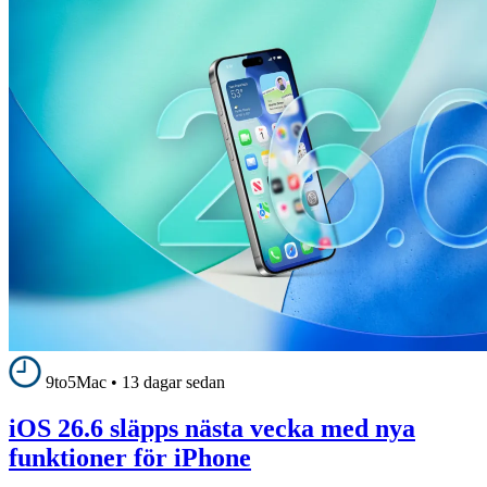
9to5Mac
•
13 dagar sedan
iOS 26.6 släpps nästa vecka med nya
funktioner för iPhone