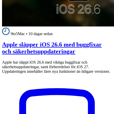
9to5Mac
•
10 dagar sedan
Apple släpper iOS 26.6 med buggfixar
och säkerhetsuppdateringar
Apple har släppt iOS 26.6 med viktiga buggfixar och
säkerhetsuppdateringar, samt förberedelser för iOS 27.
Uppdateringen innehåller färre nya funktioner än tidigare versioner.