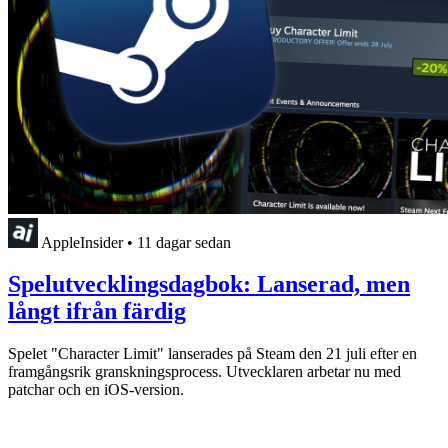
AppleInsider
•
11 dagar sedan
Spelutvecklingsdagbok: Lanserad, men
långt ifrån färdig
Spelet "Character Limit" lanserades på Steam den 21 juli efter en
framgångsrik granskningsprocess. Utvecklaren arbetar nu med
patchar och en iOS-version.