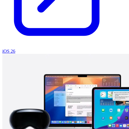
iOS 26