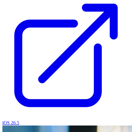
iOS 26.5