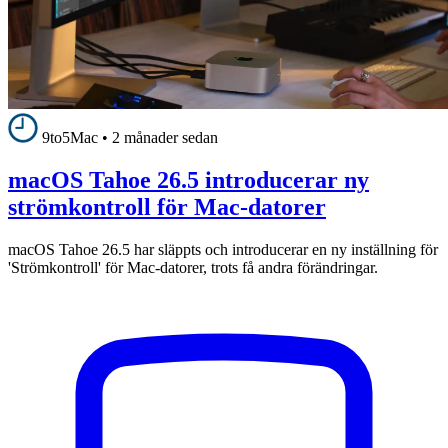
9to5Mac
•
2 månader sedan
macOS Tahoe 26.5 introducerar ny
strömkontroll för Mac-datorer
macOS Tahoe 26.5 har släppts och introducerar en ny inställning för
'Strömkontroll' för Mac-datorer, trots få andra förändringar.