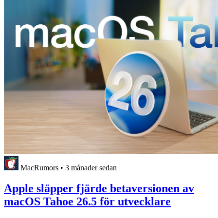
MacRumors
•
3 månader sedan
Apple släpper fjärde betaversionen av
macOS Tahoe 26.5 för utvecklare