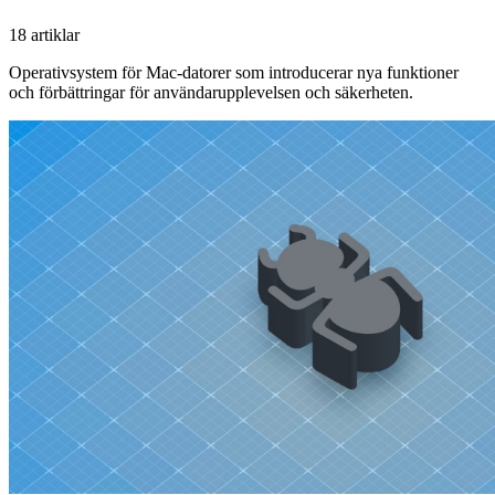
18 artiklar
Operativsystem för Mac-datorer som introducerar nya funktioner
och förbättringar för användarupplevelsen och säkerheten.