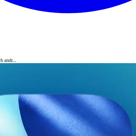
h andr...