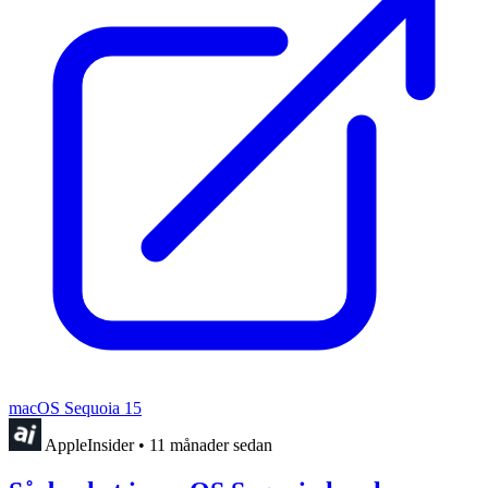
macOS Sequoia 15
AppleInsider
•
11 månader sedan