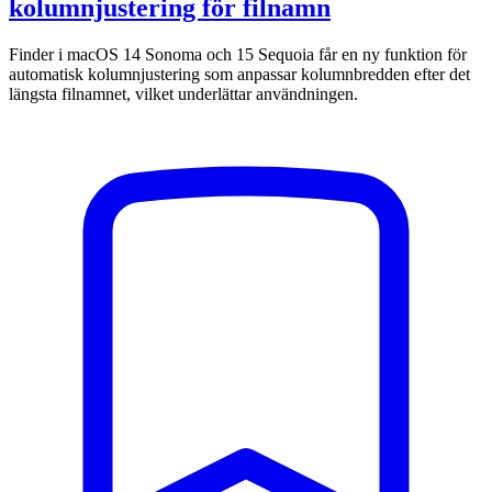
kolumnjustering för filnamn
Finder i macOS 14 Sonoma och 15 Sequoia får en ny funktion för
automatisk kolumnjustering som anpassar kolumnbredden efter det
längsta filnamnet, vilket underlättar användningen.