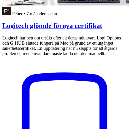
Feber
•
7 månader sedan
Logitech glömde förnya certifikat
Logitech har bett om ursäkt efter att deras mjukvara Logi Options+
och G HUB slutade fungera på Mac på grund av ett utgånget
säkerhetscertifikat. En uppdatering har nu släppts för att åtgärda
problemet, men användare måste ladda ner den manuellt.