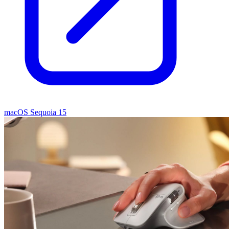
macOS Sequoia 15