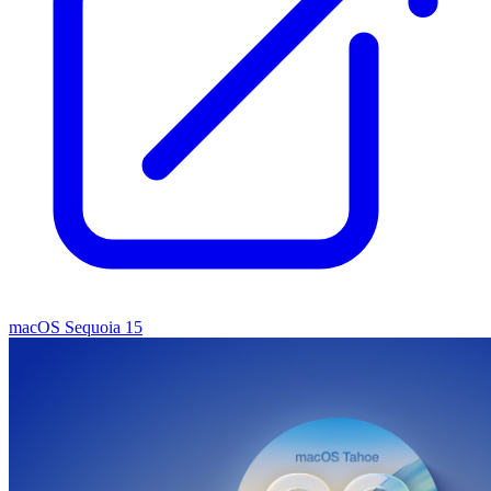
macOS Sequoia 15