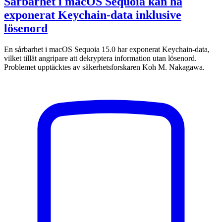
Sårbarhet i macOS Sequoia kan ha
exponerat Keychain-data inklusive
lösenord
En sårbarhet i macOS Sequoia 15.0 har exponerat Keychain-data,
vilket tillät angripare att dekryptera information utan lösenord.
Problemet upptäcktes av säkerhetsforskaren Koh M. Nakagawa.