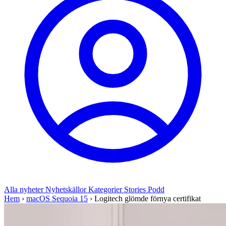
Alla nyheter
Nyhetskällor
Kategorier
Stories
Podd
Hem
›
macOS Sequoia 15
›
Logitech glömde förnya certifikat