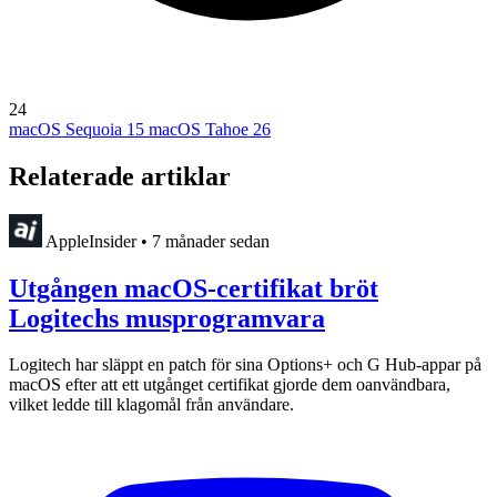
24
macOS Sequoia 15
macOS Tahoe 26
Relaterade artiklar
AppleInsider
•
7 månader sedan
Utgången macOS-certifikat bröt
Logitechs musprogramvara
Logitech har släppt en patch för sina Options+ och G Hub-appar på
macOS efter att ett utgånget certifikat gjorde dem oanvändbara,
vilket ledde till klagomål från användare.