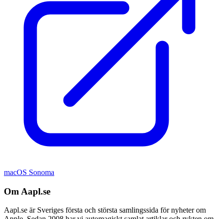
macOS Sonoma
Om Aapl.se
Aapl.se är Sveriges första och största samlingssida för nyheter om
Apple. Sedan 2008 har vi automagiskt samlat artiklar och rykten om