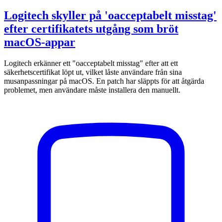
Logitech skyller på 'oacceptabelt misstag'
efter certifikatets utgång som bröt
macOS-appar
Logitech erkänner ett "oacceptabelt misstag" efter att ett
säkerhetscertifikat löpt ut, vilket låste användare från sina
musanpassningar på macOS. En patch har släppts för att åtgärda
problemet, men användare måste installera den manuellt.