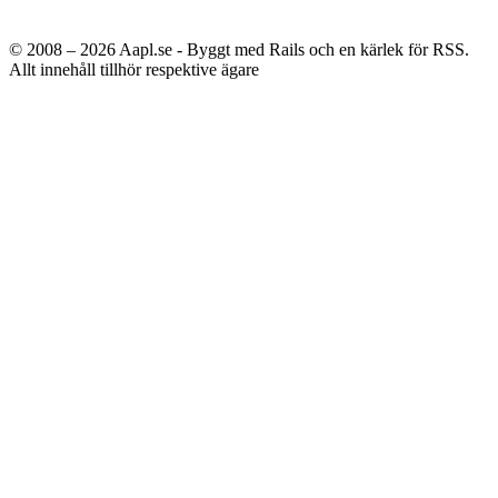
© 2008 – 2026
Aapl.se - Byggt med Rails och en kärlek för RSS.
Allt innehåll tillhör respektive ägare