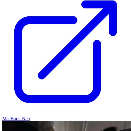
MacBook Neo