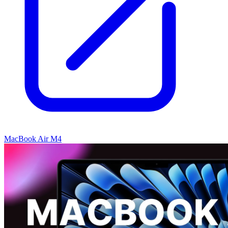
MacBook Air M4