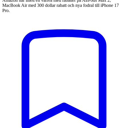
Amazon har inlett en vårrea med rabatter på AirPods Max 2,
MacBook Air med 300 dollar rabatt och nya fodral till iPhone 17
Pro.