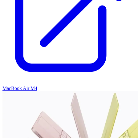
MacBook Air M4