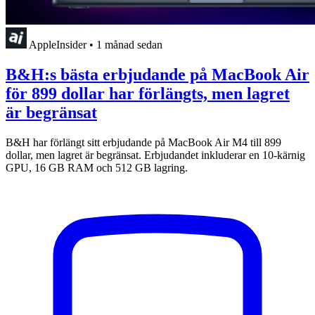
AppleInsider
•
1 månad sedan
B&H:s bästa erbjudande på MacBook Air
för 899 dollar har förlängts, men lagret
är begränsat
B&H har förlängt sitt erbjudande på MacBook Air M4 till 899
dollar, men lagret är begränsat. Erbjudandet inkluderar en 10-kärnig
GPU, 16 GB RAM och 512 GB lagring.