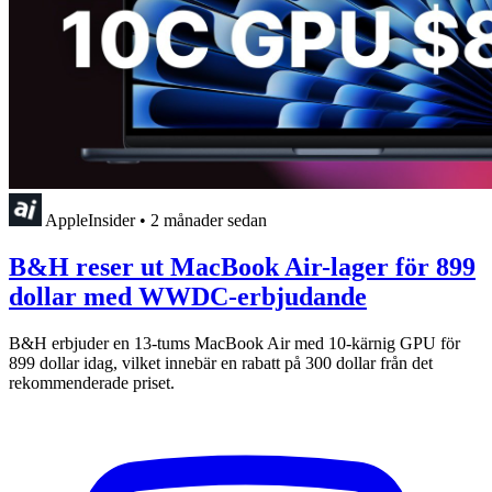
AppleInsider
•
2 månader sedan
B&H reser ut MacBook Air-lager för 899
dollar med WWDC-erbjudande
B&H erbjuder en 13-tums MacBook Air med 10-kärnig GPU för
899 dollar idag, vilket innebär en rabatt på 300 dollar från det
rekommenderade priset.