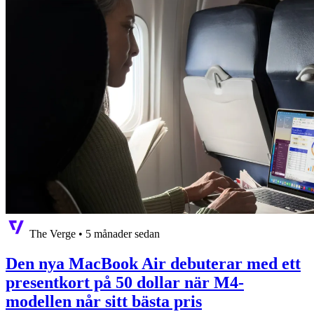
The Verge
•
5 månader sedan
Den nya MacBook Air debuterar med ett
presentkort på 50 dollar när M4-
modellen når sitt bästa pris