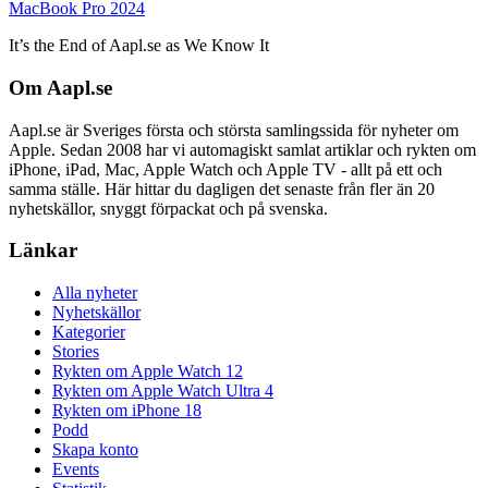
MacBook Pro 2024
It’s the End of Aapl.se as We Know It
Om Aapl.se
Aapl.se är Sveriges första och största samlingssida för nyheter om
Apple. Sedan 2008 har vi automagiskt samlat artiklar och rykten om
iPhone, iPad, Mac, Apple Watch och Apple TV - allt på ett och
samma ställe. Här hittar du dagligen det senaste från fler än 20
nyhetskällor, snyggt förpackat och på svenska.
Länkar
Alla nyheter
Nyhetskällor
Kategorier
Stories
Rykten om Apple Watch 12
Rykten om Apple Watch Ultra 4
Rykten om iPhone 18
Podd
Skapa konto
Events