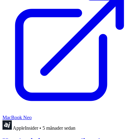
MacBook Neo
AppleInsider
•
5 månader sedan