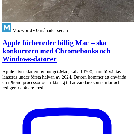
Macworld
•
9 månader sedan
Apple förbereder billig Mac – ska
konkurrera med Chromebooks och
Windows-datorer
Apple utvecklar en ny budget-Mac, kallad J700, som förväntas
lanseras under första halvan av 2024. Datorn kommer att använda
en iPhone-processor och rikta sig till användare som surfar och
redigerar enklare media.