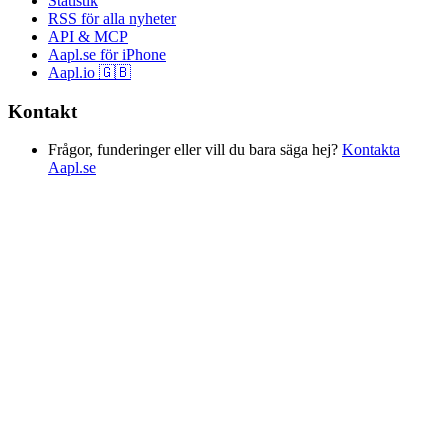
Statistik
RSS för alla nyheter
API & MCP
Aapl.se för iPhone
Aapl.io 🇬🇧
Kontakt
Frågor, funderinger eller vill du bara säga hej?
Kontakta
Aapl.se