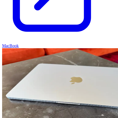
MacBook