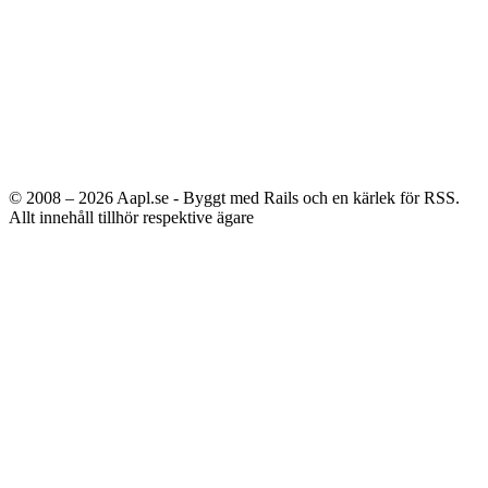
© 2008 – 2026
Aapl.se - Byggt med Rails och en kärlek för RSS.
Allt innehåll tillhör respektive ägare