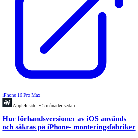
iPhone 16 Pro Max
AppleInsider
•
5 månader sedan
Hur förhandsversioner av iOS används
och säkras på iPhone- monteringsfabriker