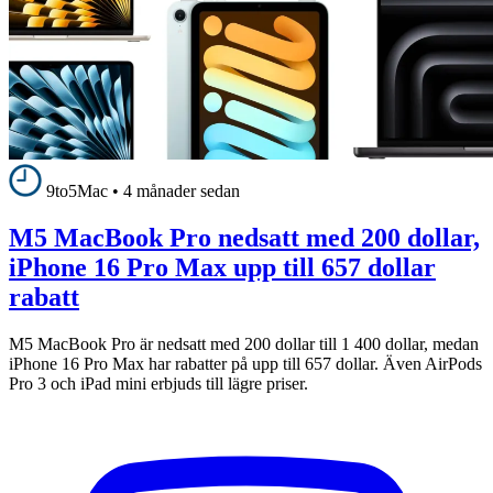
9to5Mac
•
4 månader sedan
M5 MacBook Pro nedsatt med 200 dollar,
iPhone 16 Pro Max upp till 657 dollar
rabatt
M5 MacBook Pro är nedsatt med 200 dollar till 1 400 dollar, medan
iPhone 16 Pro Max har rabatter på upp till 657 dollar. Även AirPods
Pro 3 och iPad mini erbjuds till lägre priser.