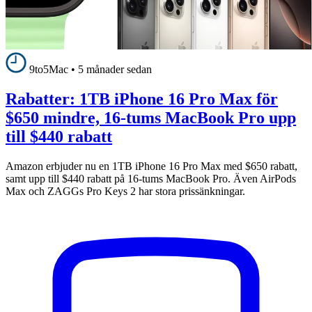
9to5Mac
•
5 månader sedan
Rabatter: 1TB iPhone 16 Pro Max för
$650 mindre, 16-tums MacBook Pro upp
till $440 rabatt
Amazon erbjuder nu en 1TB iPhone 16 Pro Max med $650 rabatt,
samt upp till $440 rabatt på 16-tums MacBook Pro. Även AirPods
Max och ZAGGs Pro Keys 2 har stora prissänkningar.