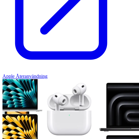
Apple Återanvändning