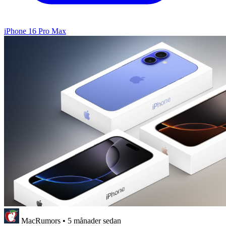
iPhone 16 Pro Max
MacRumors
•
5 månader sedan