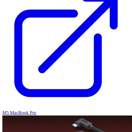
M5 MacBook Pro