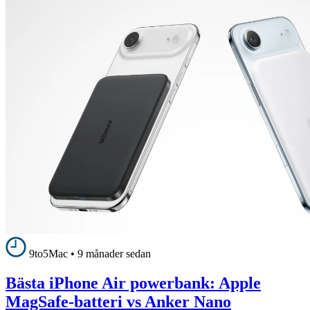
9to5Mac
•
9 månader sedan
Bästa iPhone Air powerbank: Apple
MagSafe-batteri vs Anker Nano