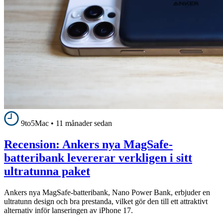
9to5Mac
•
11 månader sedan
Recension: Ankers nya MagSafe-
batteribank levererar verkligen i sitt
ultratunna paket
Ankers nya MagSafe-batteribank, Nano Power Bank, erbjuder en
ultratunn design och bra prestanda, vilket gör den till ett attraktivt
alternativ inför lanseringen av iPhone 17.