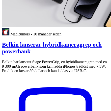
MacRumors
•
10 månader sedan
Belkin lanserar hybridkameragrep och
powerbank
Belkin har lanserat Stage PowerGrip, ett hybridkameragrep med en
9 300 mAh powerbank som kan ladda iPhones trådlöst med 7,5W.
Produkten kostar 80 dollar och kan laddas via USB-C.