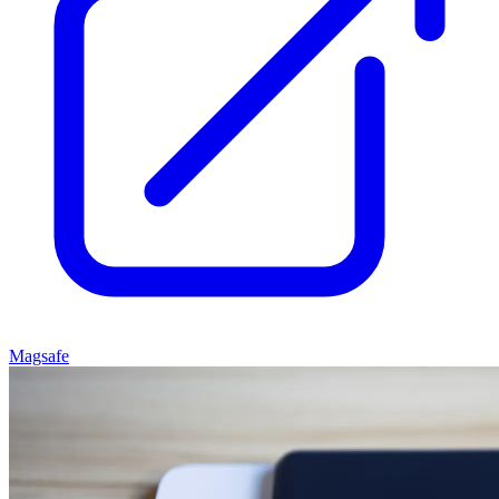
Magsafe