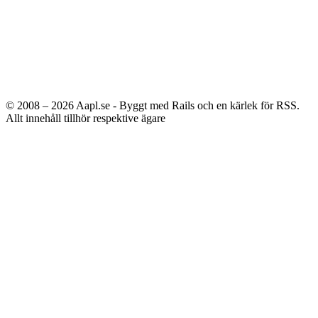
© 2008 – 2026
Aapl.se - Byggt med Rails och en kärlek för RSS.
Allt innehåll tillhör respektive ägare