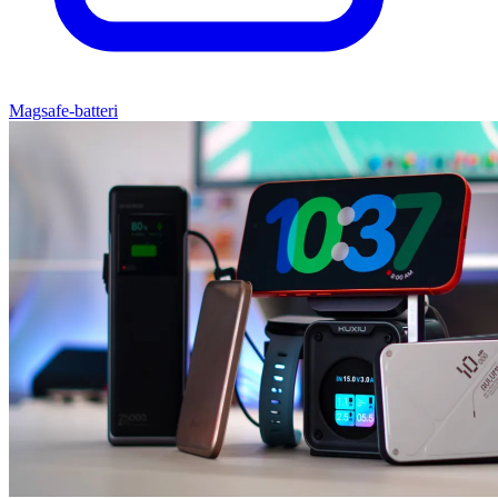
Magsafe-batteri