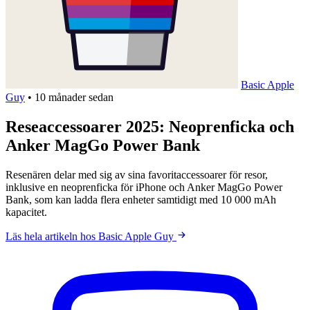
Basic Apple
Guy
•
10 månader sedan
Reseaccessoarer 2025: Neoprenficka och
Anker MagGo Power Bank
Resenären delar med sig av sina favoritaccessoarer för resor,
inklusive en neoprenficka för iPhone och Anker MagGo Power
Bank, som kan ladda flera enheter samtidigt med 10 000 mAh
kapacitet.
Läs hela artikeln hos Basic Apple Guy