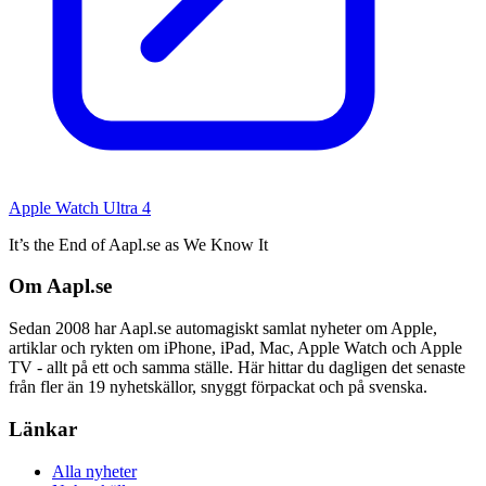
Apple Watch Ultra 4
It’s the End of Aapl.se as We Know It
Om Aapl.se
Sedan 2008 har Aapl.se automagiskt samlat nyheter om Apple,
artiklar och rykten om iPhone, iPad, Mac, Apple Watch och Apple
TV - allt på ett och samma ställe. Här hittar du dagligen det senaste
från fler än 19 nyhetskällor, snyggt förpackat och på svenska.
Länkar
Alla nyheter