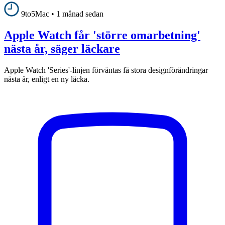
9to5Mac
•
1 månad sedan
Apple Watch får 'större omarbetning'
nästa år, säger läckare
Apple Watch 'Series'-linjen förväntas få stora designförändringar
nästa år, enligt en ny läcka.