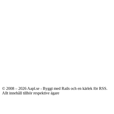
© 2008 – 2026
Aapl.se - Byggt med Rails och en kärlek för RSS.
Allt innehåll tillhör respektive ägare