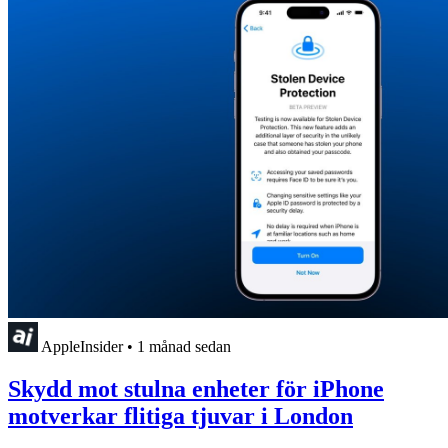
AppleInsider
•
1 månad sedan
Skydd mot stulna enheter för iPhone
motverkar flitiga tjuvar i London