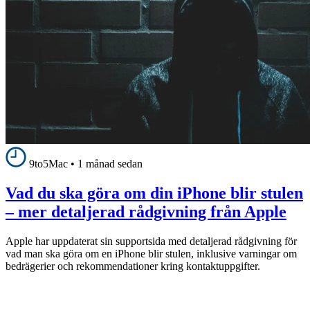
9to5Mac
•
1 månad sedan
Vad du ska göra om din iPhone blir stulen
– mer detaljerad rådgivning från Apple
Apple har uppdaterat sin supportsida med detaljerad rådgivning för
vad man ska göra om en iPhone blir stulen, inklusive varningar om
bedrägerier och rekommendationer kring kontaktuppgifter.