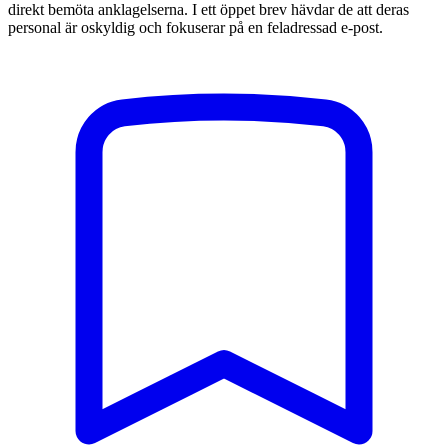
direkt bemöta anklagelserna. I ett öppet brev hävdar de att deras
personal är oskyldig och fokuserar på en feladressad e-post.