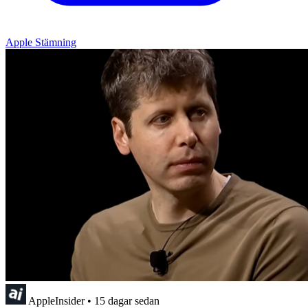
Apple Stämning
AppleInsider
•
15 dagar sedan