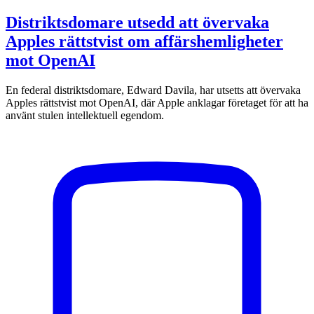
Distriktsdomare utsedd att övervaka
Apples rättstvist om affärshemligheter
mot OpenAI
En federal distriktsdomare, Edward Davila, har utsetts att övervaka
Apples rättstvist mot OpenAI, där Apple anklagar företaget för att ha
använt stulen intellektuell egendom.