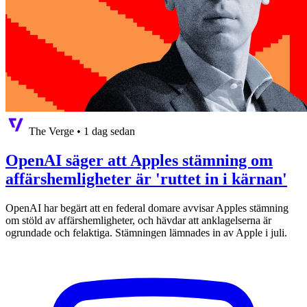
The Verge
•
1 dag sedan
OpenAI säger att Apples stämning om
affärshemligheter är 'ruttet in i kärnan'
OpenAI har begärt att en federal domare avvisar Apples stämning
om stöld av affärshemligheter, och hävdar att anklagelserna är
ogrundade och felaktiga. Stämningen lämnades in av Apple i juli.