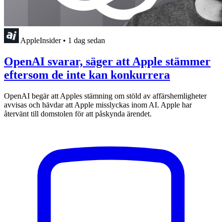
AppleInsider
•
1 dag sedan
OpenAI svarar, säger att Apple stämmer
eftersom de inte kan konkurrera
OpenAI begär att Apples stämning om stöld av affärshemligheter
avvisas och hävdar att Apple misslyckas inom AI. Apple har
återvänt till domstolen för att påskynda ärendet.