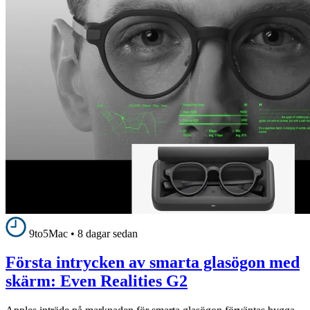
9to5Mac
•
8 dagar sedan
Första intrycken av smarta glasögon med
skärm: Even Realities G2