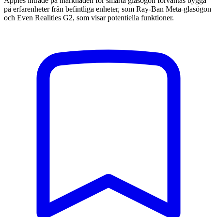
Apples inträde på marknaden för smarta glasögon förväntas bygga
på erfarenheter från befintliga enheter, som Ray-Ban Meta-glasögon
och Even Realities G2, som visar potentiella funktioner.