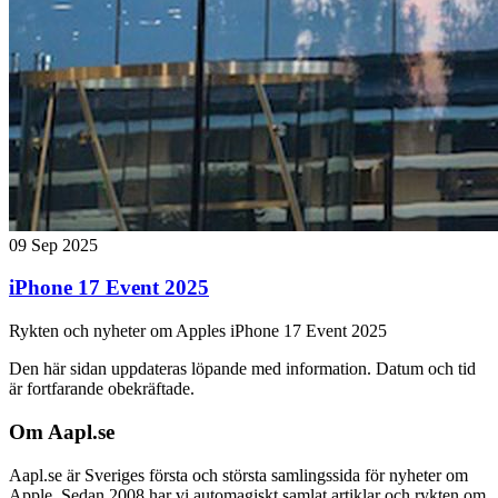
09 Sep 2025
iPhone 17 Event 2025
Rykten och nyheter om Apples iPhone 17 Event 2025
Den här sidan uppdateras löpande med information. Datum och tid
är fortfarande obekräftade.
Om Aapl.se
Aapl.se är Sveriges första och största samlingssida för nyheter om
Apple. Sedan 2008 har vi automagiskt samlat artiklar och rykten om