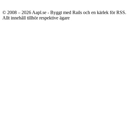
© 2008 – 2026
Aapl.se - Byggt med Rails och en kärlek för RSS.
Allt innehåll tillhör respektive ägare