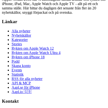
iPhone, iPad, Mac, Apple Watch och Apple TV - allt på ett och
samma ställe. Här hittar du dagligen det senaste från fler än 20
nyhetskällor, snyggt förpackat och på svenska.
Länkar
Alla nyheter
Nyhetskällor
Kategorier
Stories
Rykten om Apple Watch 12
Rykten om Apple Watch Ultra 4
Rykten om iPhone 18
Podd
Skapa konto
Events
Statistik
RSS för alla nyheter
API & MCP
Aapl.se för iPhone
Aapl.io 🇬🇧
Kontakt