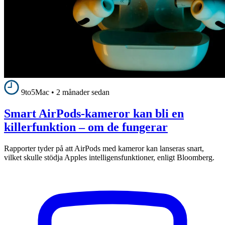
9to5Mac
•
2 månader sedan
Smart AirPods-kameror kan bli en
killerfunktion – om de fungerar
Rapporter tyder på att AirPods med kameror kan lanseras snart,
vilket skulle stödja Apples intelligensfunktioner, enligt Bloomberg.