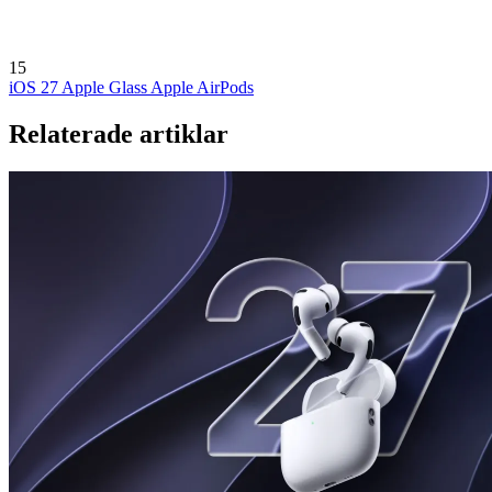
15
iOS 27
Apple Glass
Apple AirPods
Relaterade artiklar