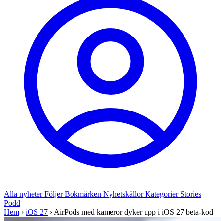
Alla nyheter
Följer
Bokmärken
Nyhetskällor
Kategorier
Stories
Podd
Hem
›
iOS 27
›
AirPods med kameror dyker upp i iOS 27 beta-kod