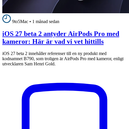
9to5Mac
•
1 månad sedan
iOS 27 beta 2 antyder AirPods Pro med
kameror: Här är vad vi vet hittills
iOS 27 beta 2 innehåller referenser till en ny produkt med
kodnamnet B790, som troligen är AirPods Pro med kameror, enligt
utvecklaren Sam Henri Gold.