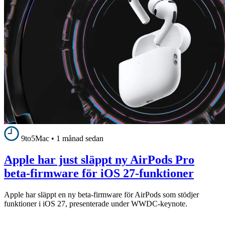
9to5Mac
•
1 månad sedan
Apple har just släppt ny AirPods Pro
beta-firmware för iOS 27-funktioner
Apple har släppt en ny beta-firmware för AirPods som stödjer
funktioner i iOS 27, presenterade under WWDC-keynote.