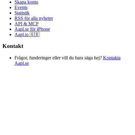
Skapa konto
Events
Statistik
RSS för alla nyheter
API & MCP
Aapl.se för iPhone
Aapl.io 🇬🇧
Kontakt
Frågor, funderinger eller vill du bara säga hej?
Kontakta
Aapl.se