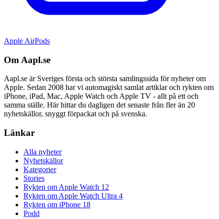
Apple AirPods
Om Aapl.se
Aapl.se är Sveriges första och största samlingssida för nyheter om
Apple. Sedan 2008 har vi automagiskt samlat artiklar och rykten om
iPhone, iPad, Mac, Apple Watch och Apple TV - allt på ett och
samma ställe. Här hittar du dagligen det senaste från fler än 20
nyhetskällor, snyggt förpackat och på svenska.
Länkar
Alla nyheter
Nyhetskällor
Kategorier
Stories
Rykten om Apple Watch 12
Rykten om Apple Watch Ultra 4
Rykten om iPhone 18
Podd