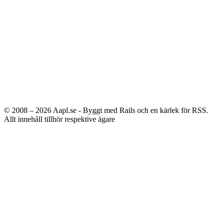
© 2008 – 2026
Aapl.se - Byggt med Rails och en kärlek för RSS.
Allt innehåll tillhör respektive ägare