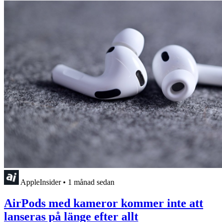
AppleInsider
•
1 månad sedan
AirPods med kameror kommer inte att
lanseras på länge efter allt