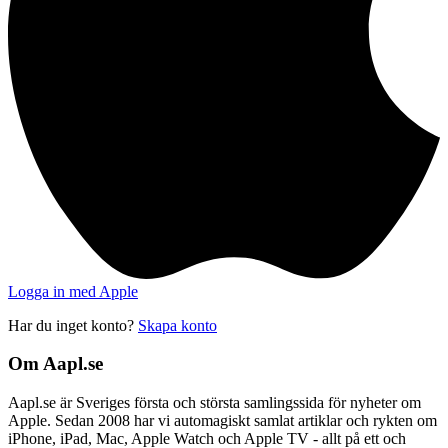
Logga in med Apple
Har du inget konto?
Skapa konto
Om Aapl.se
Aapl.se är Sveriges första och största samlingssida för nyheter om
Apple. Sedan 2008 har vi automagiskt samlat artiklar och rykten om
iPhone, iPad, Mac, Apple Watch och Apple TV - allt på ett och