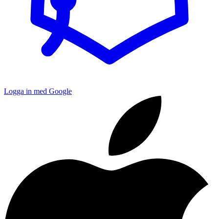
Logga in med Google