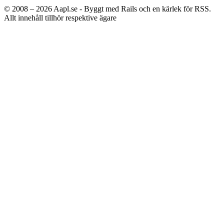
© 2008 – 2026
Aapl.se - Byggt med Rails och en kärlek för RSS.
Allt innehåll tillhör respektive ägare