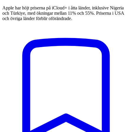
Apple har höjt priserna på iCloud+ i åtta länder, inklusive Nigeria
och Türkiye, med ökningar mellan 11% och 55%. Priserna i USA
och övriga länder förblir oförändrade.