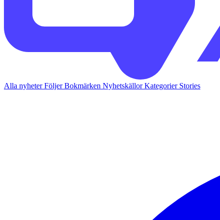
Alla nyheter
Följer
Bokmärken
Nyhetskällor
Kategorier
Stories