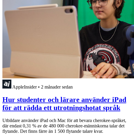
AppleInsider
•
2 månader sedan
Hur studenter och lärare använder iPad
för att rädda ett utrotningshotat språk
Utbildare använder iPad och Mac för att bevara cherokee-språket,
där endast 0,31 % av de 480 000 cherokee-människorna talar det
flytande. Det finns färre än 1 500 flytande talare kvar.