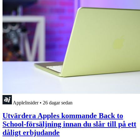
AppleInsider
•
26 dagar sedan
Utvärdera Apples kommande Back to
School-försäljning innan du slår till på ett
dåligt erbjudande