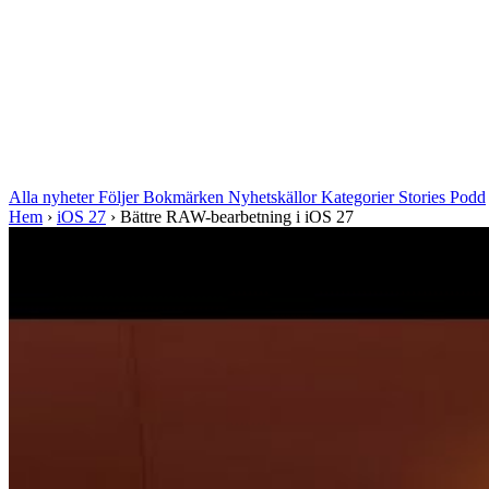
Alla nyheter
Följer
Bokmärken
Nyhetskällor
Kategorier
Stories
Podd
Hem
›
iOS 27
›
Bättre RAW-bearbetning i iOS 27