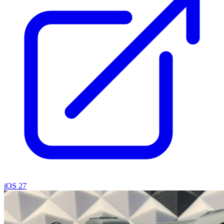
iOS 27