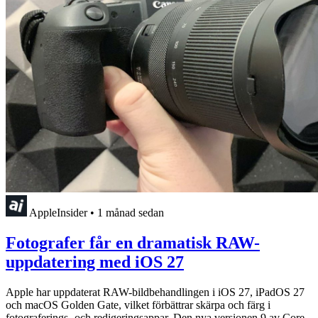
AppleInsider
•
1 månad sedan
Fotografer får en dramatisk RAW-
uppdatering med iOS 27
Apple har uppdaterat RAW-bildbehandlingen i iOS 27, iPadOS 27
och macOS Golden Gate, vilket förbättrar skärpa och färg i
fotograferings- och redigeringsappar. Den nya versionen 9 av Core