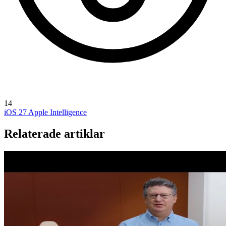
14
iOS 27
Apple Intelligence
Relaterade artiklar