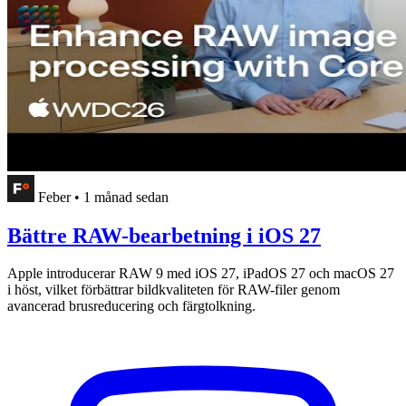
Feber
•
1 månad sedan
Bättre RAW-bearbetning i iOS 27
Apple introducerar RAW 9 med iOS 27, iPadOS 27 och macOS 27
i höst, vilket förbättrar bildkvaliteten för RAW-filer genom
avancerad brusreducering och färgtolkning.