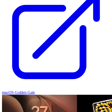
macOS Golden Gate