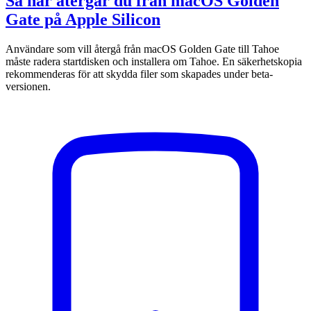
Så här återgår du från macOS Golden
Gate på Apple Silicon
Användare som vill återgå från macOS Golden Gate till Tahoe
måste radera startdisken och installera om Tahoe. En säkerhetskopia
rekommenderas för att skydda filer som skapades under beta-
versionen.