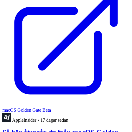
macOS Golden Gate Beta
AppleInsider
•
17 dagar sedan