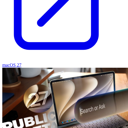
macOS 27