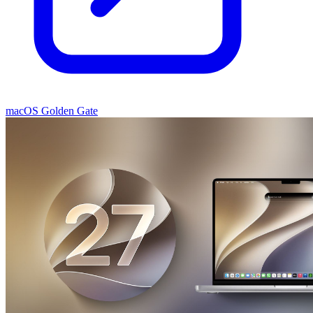
macOS Golden Gate