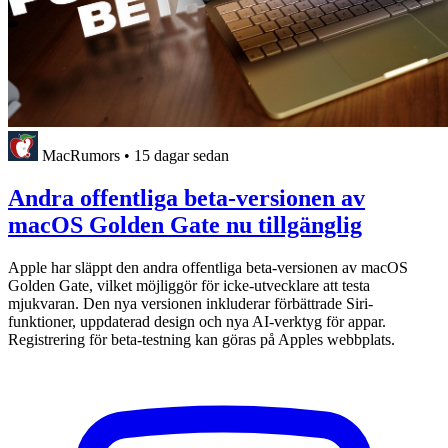
MacRumors
•
15 dagar sedan
Andra offentliga beta-versionen av
macOS Golden Gate nu tillgänglig
Apple har släppt den andra offentliga beta-versionen av macOS
Golden Gate, vilket möjliggör för icke-utvecklare att testa
mjukvaran. Den nya versionen inkluderar förbättrade Siri-
funktioner, uppdaterad design och nya AI-verktyg för appar.
Registrering för beta-testning kan göras på Apples webbplats.