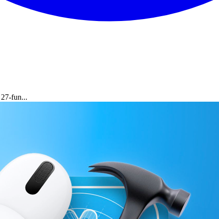
27-fun...