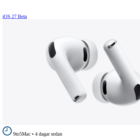
iOS 27 Beta
9to5Mac
•
4 dagar sedan