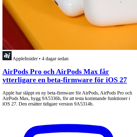
AppleInsider
•
4 dagar sedan
AirPods Pro och AirPods Max får
ytterligare en beta-firmware för iOS 27
Apple har släppt en ny beta-firmware för AirPods, AirPods Pro och
AirPods Max, bygg 9A5336b, för att testa kommande funktioner i
iOS 27. Den ersätter tidigare version 9A5314b.