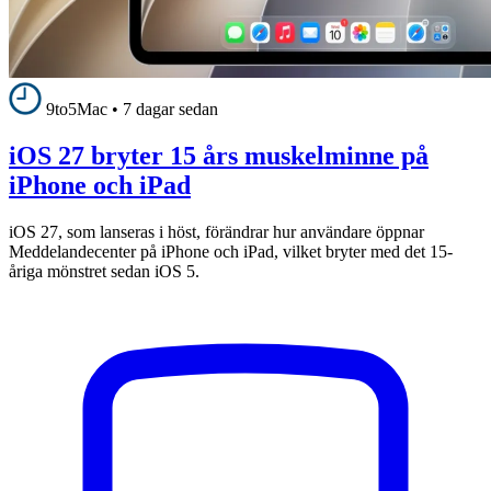
9to5Mac
•
7 dagar sedan
iOS 27 bryter 15 års muskelminne på
iPhone och iPad
iOS 27, som lanseras i höst, förändrar hur användare öppnar
Meddelandecenter på iPhone och iPad, vilket bryter med det 15-
åriga mönstret sedan iOS 5.