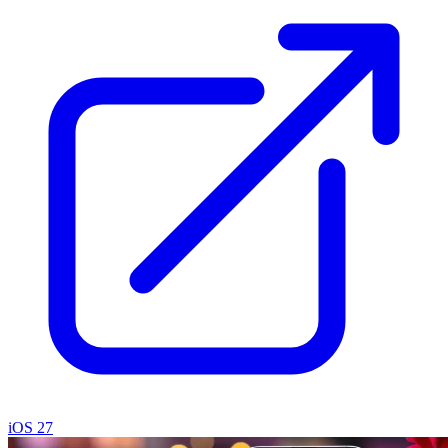
iOS 27