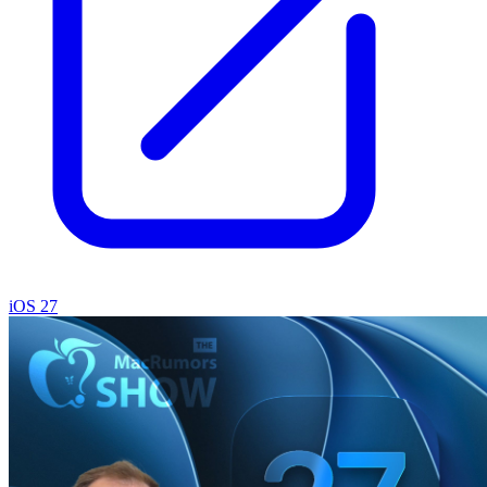
iOS 27