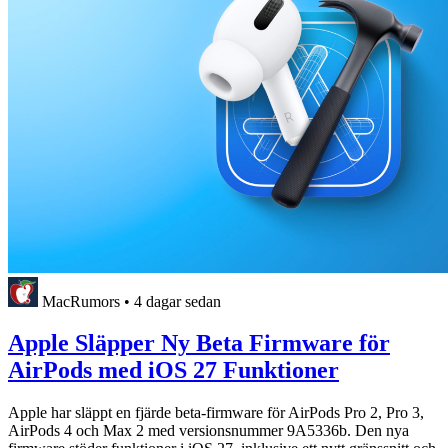
MacRumors
•
4 dagar sedan
Apple Släpper Ny Beta Firmware för
AirPods med iOS 27 Funktioner
Apple har släppt en fjärde beta-firmware för AirPods Pro 2, Pro 3,
AirPods 4 och Max 2 med versionsnummer 9A5336b. Den nya