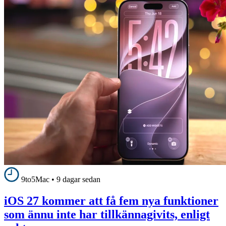
9to5Mac
•
9 dagar sedan
iOS 27 kommer att få fem nya funktioner
som ännu inte har tillkännagivits, enligt