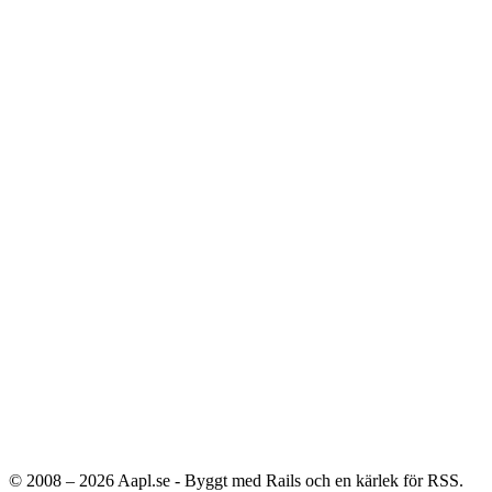
© 2008 – 2026
Aapl.se - Byggt med Rails och en kärlek för RSS.