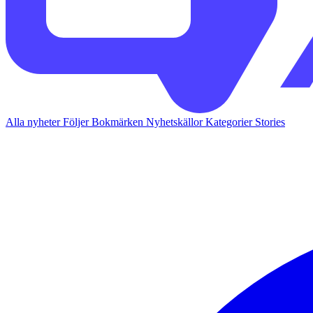
Alla nyheter
Följer
Bokmärken
Nyhetskällor
Kategorier
Stories