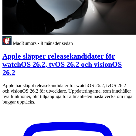
MacRumors
•
8 månader sedan
Apple släpper releasekandidater för
watchOS 26.2, tvOS 26.2 och visionOS
26.2
Apple har släppt releasekandidater för watchOS 26.2, tvOS 26.2
och visionOS 26.2 för utvecklare. Uppdateringarna, som innehåller
nya funktioner, blir tillgängliga för allmänheten nästa vecka om inga
buggar upptäcks.