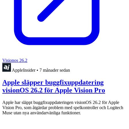
Visionos 26.2
AppleInsider
•
7 månader sedan
Apple släpper buggfixuppdatering
visionOS 26.2 för Apple Vision Pro
Apple har släppt buggfixuppdateringen visionOS 26.2 för Apple
Vision Pro, som åtgärdar problem med spelkontroller och Logitech
Muse utan nya användarvänliga funktioner.