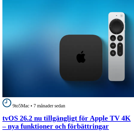
9to5Mac
•
7 månader sedan
tvOS 26.2 nu tillgängligt för Apple TV 4K
– nya funktioner och förbättringar