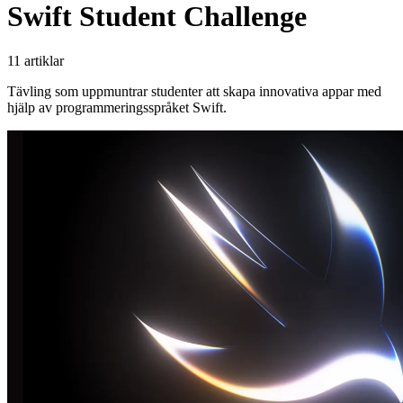
Swift Student Challenge
11 artiklar
Tävling som uppmuntrar studenter att skapa innovativa appar med
hjälp av programmeringsspråket Swift.