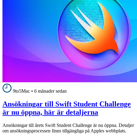
9to5Mac
•
6 månader sedan
Ansökningar till Swift Student Challenge
är nu öppna, här är detaljerna
Ansökningar till årets Swift Student Challenge är nu öppna. Detaljer
om ansökningsprocessen finns tillgängliga på Apples webbplats.