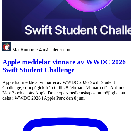
MacRumors
•
4 månader sedan
Apple meddelar vinnare av WWDC 2026
Swift Student Challenge
Apple har meddelat vinnarna av WWDC 2026 Swift Student
Challenge, som pågick från 6 till 28 februari. Vinnarna får AirPods
Max 2 och ett års Apple Developer-medlemskap samt möjlighet att
delta i WWDC 2026 i Apple Park den 8 juni.