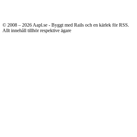
© 2008 – 2026
Aapl.se - Byggt med Rails och en kärlek för RSS.
Allt innehåll tillhör respektive ägare