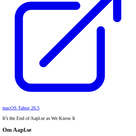
macOS Tahoe 26.5
It’s the End of Aapl.se as We Know It
Om Aapl.se