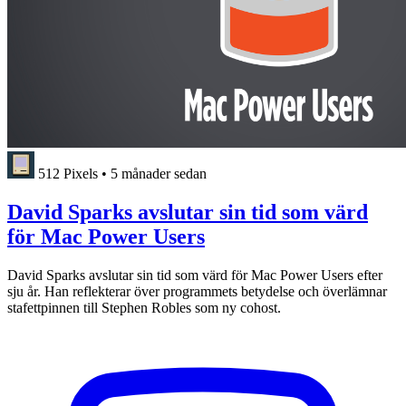
512 Pixels
•
5 månader sedan
David Sparks avslutar sin tid som värd
för Mac Power Users
David Sparks avslutar sin tid som värd för Mac Power Users efter
sju år. Han reflekterar över programmets betydelse och överlämnar
stafettpinnen till Stephen Robles som ny cohost.