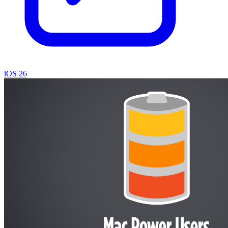
iOS 26