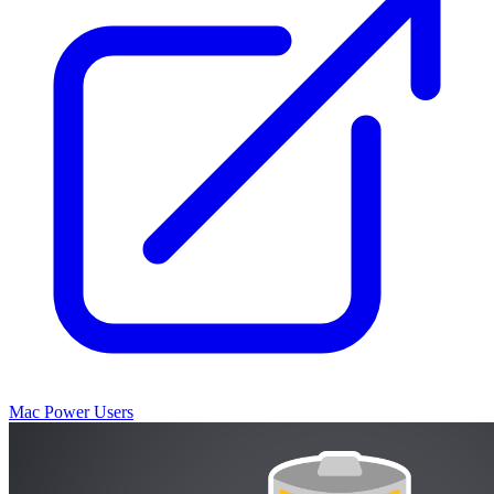
Mac Power Users