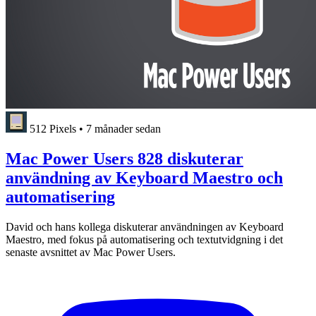
512 Pixels
•
7 månader sedan
Mac Power Users 828 diskuterar
användning av Keyboard Maestro och
automatisering
David och hans kollega diskuterar användningen av Keyboard
Maestro, med fokus på automatisering och textutvidgning i det
senaste avsnittet av Mac Power Users.