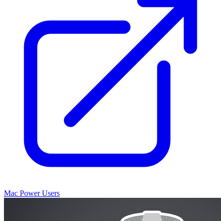
Mac Power Users