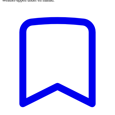
Weather-appen under en månad.