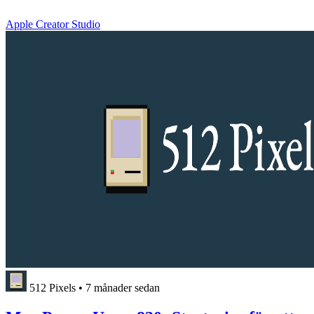
Apple Creator Studio
512 Pixels
•
7 månader sedan