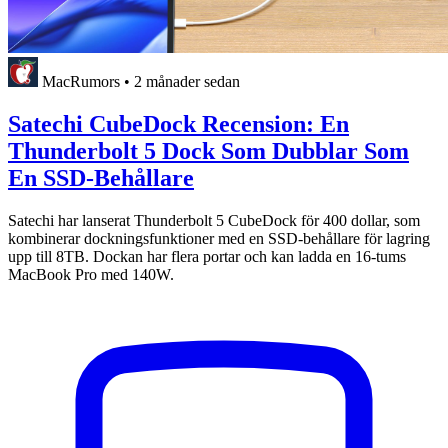
MacRumors
•
2 månader sedan
Satechi CubeDock Recension: En
Thunderbolt 5 Dock Som Dubblar Som
En SSD-Behållare
Satechi har lanserat Thunderbolt 5 CubeDock för 400 dollar, som
kombinerar dockningsfunktioner med en SSD-behållare för lagring
upp till 8TB. Dockan har flera portar och kan ladda en 16-tums
MacBook Pro med 140W.