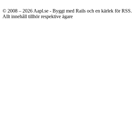
© 2008 – 2026
Aapl.se - Byggt med Rails och en kärlek för RSS.
Allt innehåll tillhör respektive ägare